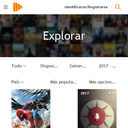
Identificarse/Registrarse
Explorar
Todo
Disponible
Género
2017 - 2017
País
Más populares
Más opciones
2017
7.6
2017
8.9