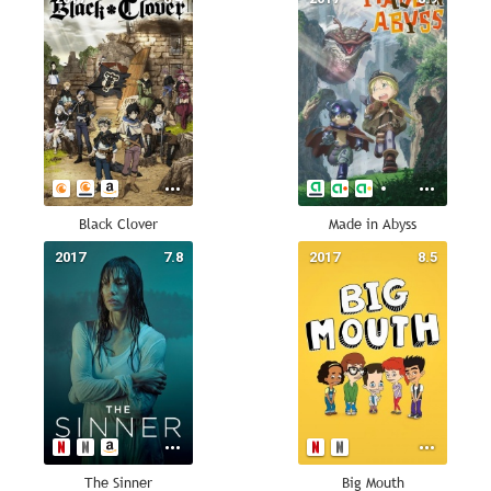
Black Clover
Made in Abyss
2017
7.8
2017
8.5
The Sinner
Big Mouth