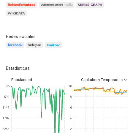
Redes sociales
Estadísticas
Popularidad
Capítulos y Temporadas
36
10
591
8
1147
6
1702
4
2258
2