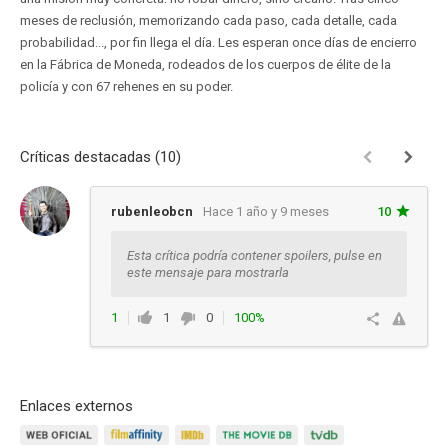
meses de reclusión, memorizando cada paso, cada detalle, cada
probabilidad..., por fin llega el día. Les esperan once días de encierro
en la Fábrica de Moneda, rodeados de los cuerpos de élite de la
policía y con 67 rehenes en su poder.
Críticas destacadas (10)
rubenleobcn
Hace 1 año y 9 meses
10
Esta crítica podría contener spoilers, pulse en
este mensaje para mostrarla
1
1
0
100%
Responder
Enlaces externos