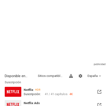
Disponible en...
Sitios compatibles
España
Suscripción
Netflix
HDR
Suscripción:
41 / 41 capítulos
4K
Netflix Ads