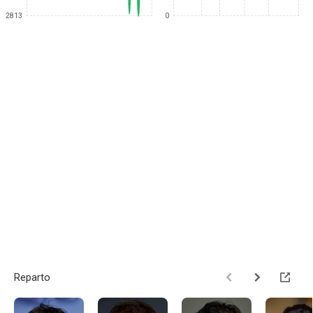
2813
0
Reparto