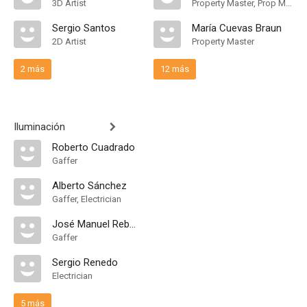
3D Artist
Property Master, Prop Maker
Sergio Santos
María Cuevas Braun
2D Artist
Property Master
2 más
12 más
Iluminación
Roberto Cuadrado
Gaffer
Alberto Sánchez
Gaffer, Electrician
José Manuel Reboul
Gaffer
Sergio Renedo
Electrician
5 más