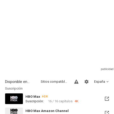
Disponible en...
Sitios compatibles
España
Suscripción
HBO Max
HDR
Suscripción:
16 / 16 capítulos
4K
HBO Max Amazon Channel