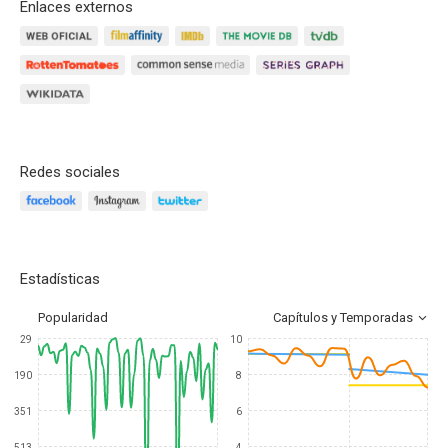
Enlaces externos
Redes sociales
Estadísticas
Popularidad
Capítulos y Temporadas
29
10
190
8
351
6
513
4