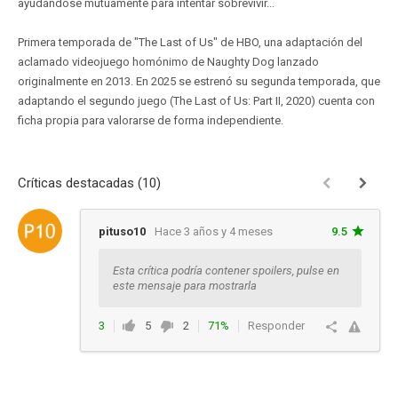
ayudándose mutuamente para intentar sobrevivir...
Primera temporada de "The Last of Us" de HBO, una adaptación del
aclamado videojuego homónimo de Naughty Dog lanzado
originalmente en 2013. En 2025 se estrenó su segunda temporada, que
adaptando el segundo juego (The Last of Us: Part II, 2020) cuenta con
ficha propia para valorarse de forma independiente.
Críticas destacadas (10)
pituso10
Hace 3 años y 4 meses
9.5
Esta crítica podría contener spoilers, pulse en
este mensaje para mostrarla
3
5
2
71%
Responder