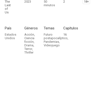
The
2023
50
2
18+
Last
minutos
of
Us
País
Géneros
Temas
Capítulos
Estados
Acción
,
Futuro
16
Unidos
Ciencia
postapocalíptico
,
ficción
,
Pandemias
,
Drama
,
Videojuego
Terror
,
Thriller