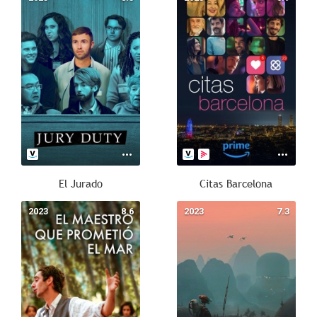
El Jurado
Citas Barcelona
2023
8.6
2023
7.3