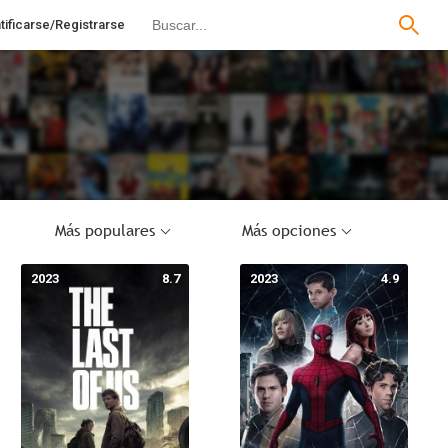
tificarse/Registrarse
Más populares
Más opciones
2023
8.7
2023
4.9