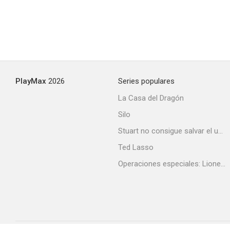
PlayMax
2026
Series populares
La Casa del Dragón
Silo
Stuart no consigue salvar el universo
Ted Lasso
Operaciones especiales: Lioness