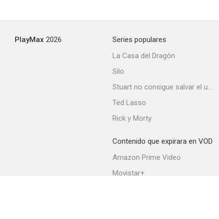
PlayMax
2026
Series populares
La Casa del Dragón
Silo
Stuart no consigue salvar el universo
Ted Lasso
Rick y Morty
Contenido que expirara en VOD
Amazon Prime Video
Movistar+
Netflix
Filmin