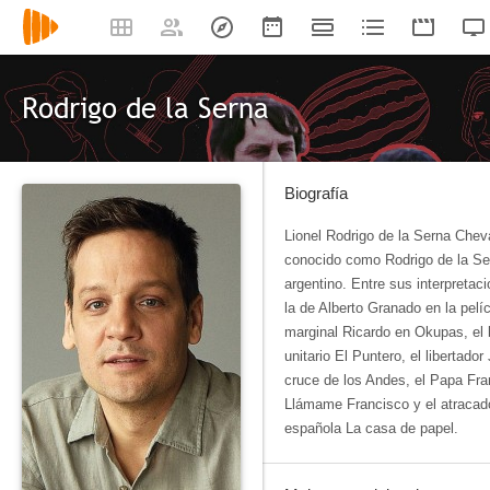
Rodrigo de la Serna
Biografía
Lionel Rodrigo de la Serna Cheva
conocido como Rodrigo de la Se
argentino. Entre sus interpreta
la de Alberto Granado en la pelíc
marginal Ricardo en Okupas, el
unitario El Puntero, el libertad
cruce de los Andes, el Papa Fran
Llámame Francisco y el atracado
española La casa de papel.