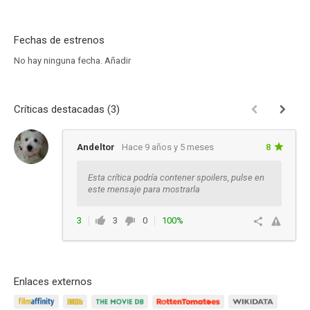
Fechas de estrenos
No hay ninguna fecha.
Añadir
Críticas destacadas (3)
Andeltor
Hace 9 años y 5 meses
8
Esta crítica podría contener spoilers, pulse en
este mensaje para mostrarla
3
3
0
100%
Responder
Enlaces externos