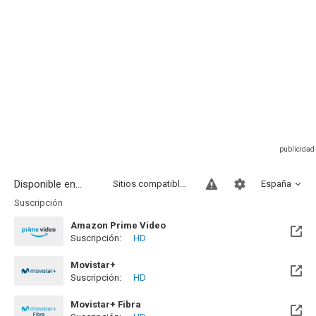
Disponible en...
Sitios compatibles
España
Suscripción
Amazon Prime Video
Suscripción:
HD
Movistar+
Suscripción:
HD
Disponible hasta el Mar, 01 Sep 2026 (Quedan 23 días)
Movistar+ Fibra