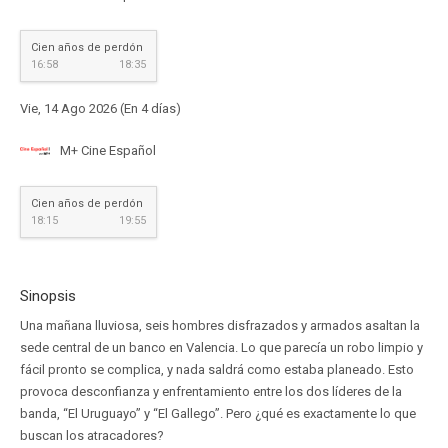
Cien años de perdón
16:58
18:35
Vie, 14 Ago 2026 (En 4 días)
M+ Cine Español
Cien años de perdón
18:15
19:55
Sinopsis
Una mañana lluviosa, seis hombres disfrazados y armados asaltan la
sede central de un banco en Valencia. Lo que parecía un robo limpio y
fácil pronto se complica, y nada saldrá como estaba planeado. Esto
provoca desconfianza y enfrentamiento entre los dos líderes de la
banda, “El Uruguayo” y “El Gallego”. Pero ¿qué es exactamente lo que
buscan los atracadores?