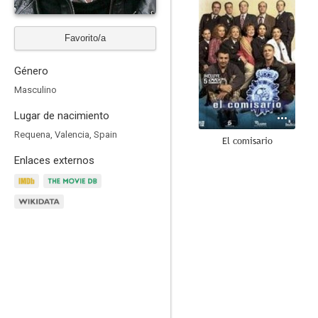
Favorito/a
Género
Masculino
Lugar de nacimiento
Requena, Valencia, Spain
El comisario
Enlaces externos
7.4
Los lunes al sol