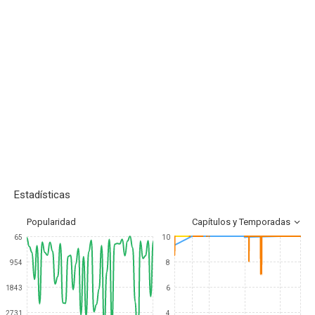
Estadísticas
Popularidad
Capítulos y Temporadas
65
10
954
8
1843
6
2731
4