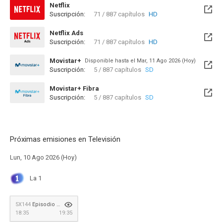
Netflix
Suscripción:
71 / 887 capítulos
HD
Netflix Ads
Suscripción:
71 / 887 capítulos
HD
Movistar+
Disponible hasta el Mar, 11 Ago 2026 (Hoy)
Suscripción:
5 / 887 capítulos
SD
Movistar+ Fibra
Suscripción:
5 / 887 capítulos
SD
Disponible hasta el Mar, 11 Ago 2026 (Hoy)
Próximas emisiones en Televisión
Lun, 10 Ago 2026 (Hoy)
La 1
5X144
Episodio 884
18:35
19:35