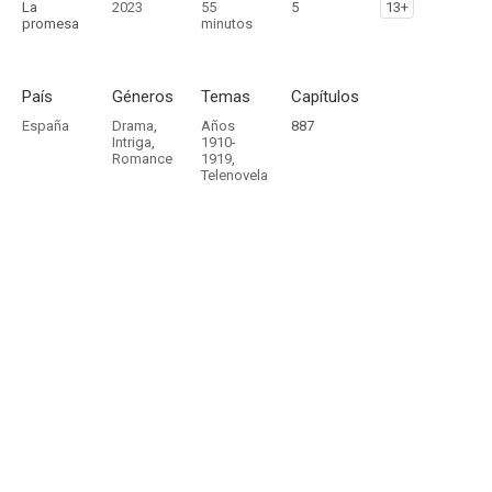
La
2023
55
5
13+
promesa
minutos
País
Géneros
Temas
Capítulos
España
Drama
,
Años
887
Intriga
,
1910-
Romance
1919
,
Telenovela