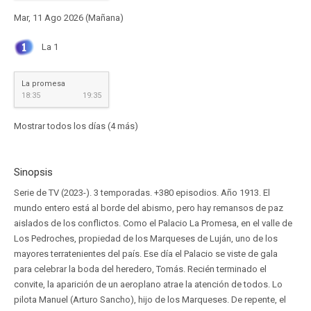
Mar, 11 Ago 2026 (Mañana)
La 1
La promesa
18:35
19:35
Mostrar todos los días (4 más)
Sinopsis
Serie de TV (2023-). 3 temporadas. +380 episodios. Año 1913. El
mundo entero está al borde del abismo, pero hay remansos de paz
aislados de los conflictos. Como el Palacio La Promesa, en el valle de
Los Pedroches, propiedad de los Marqueses de Luján, uno de los
mayores terratenientes del país. Ese día el Palacio se viste de gala
para celebrar la boda del heredero, Tomás. Recién terminado el
convite, la aparición de un aeroplano atrae la atención de todos. Lo
pilota Manuel (Arturo Sancho), hijo de los Marqueses. De repente, el