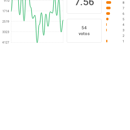
7.56
910
8
7
1714
6
5
2519
4
54
3
3323
votos
2
1
4127