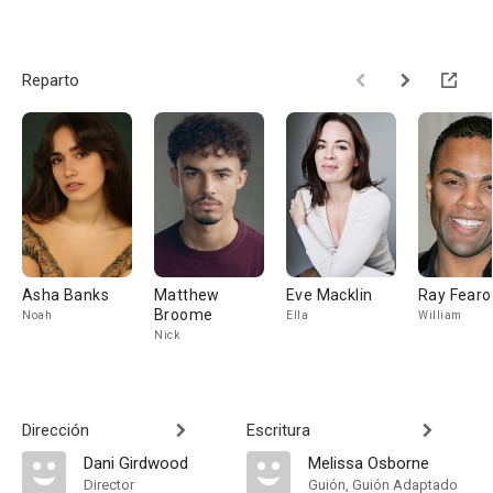
Reparto
Asha Banks
Matthew
Eve Macklin
Ray Fearo
Broome
Noah
Ella
William
Nick
Dirección
Escritura
Dani Girdwood
Melissa Osborne
Director
Guión, Guión Adaptado