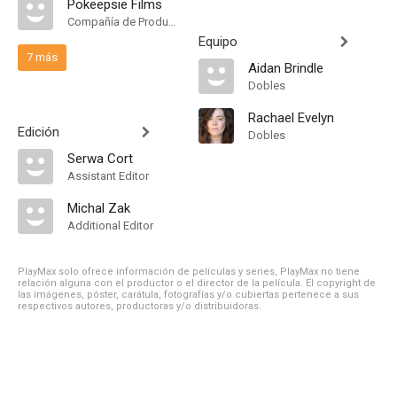
Pokeepsie Films
Compañía de Produccion
Equipo
7 más
Aidan Brindle
Dobles
Rachael Evelyn
Edición
Dobles
Serwa Cort
Assistant Editor
Michal Zak
Additional Editor
PlayMax solo ofrece información de películas y series, PlayMax no tiene
relación alguna con el productor o el director de la película. El copyright de
las imágenes, póster, carátula, fotografías y/o cubiertas pertenece a sus
respectivos autores, productoras y/o distribuidoras.