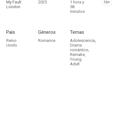
My Fault:
2025
1 hora y
16+
London
58
minutos
País
Géneros
Temas
Reino
Romance
Adolescencia
,
Unido
Drama
romántico
,
Remake
,
Young
Adult