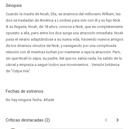
Sinopsis
Cuando la madre de Noah, Ella, se enamora del millonario William, las
dos se trasladan de América a Londres para vivir con él y su hijo Nick.
A su llegada, Noah, de 18 años, conoce a Nick, que es completamente
opuesto a ella, pero entre los dos surge una atracción inmediata. Noah
pasa el verano adaptándose a su nueva vida, haciendo nuevos amigos
de los diversos círculos de Nick, y navegando por una complicada
relación con él mientras luchan por mantener a raya la atracción. Pero,
sin que Noah lo sepa, su padre, del que no sabía nada, ha salido de la
cárcel y empieza a seguir todos sus movimientos... Versión británica
de "Culpa mía".
Fechas de estrenos
No hay ninguna fecha.
Añadir
Críticas destacadas (2)