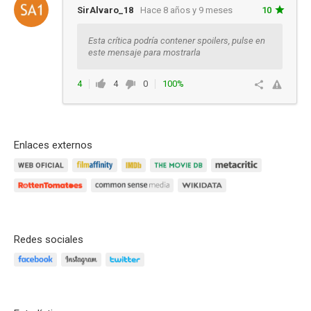
SirAlvaro_18
Hace 8 años y 9 meses
10
Esta crítica podría contener spoilers, pulse en
este mensaje para mostrarla
4
4
0
100%
Responder
Enlaces externos
Redes sociales