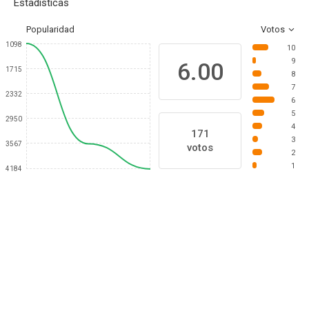
Estadísticas
Popularidad
Votos
1098
10
9
6.00
1715
8
7
2332
6
5
2950
4
171
3
3567
votos
2
1
4184