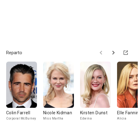
Reparto
Colin Farrell
Nicole Kidman
Kirsten Dunst
Elle Fanni
Corporal McBurney
Miss Martha
Edwina
Alicia