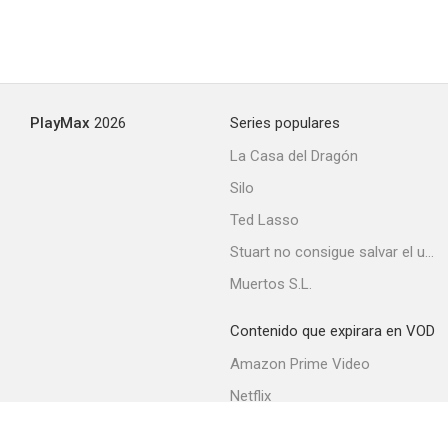
PlayMax
2026
Series populares
La Casa del Dragón
Silo
Ted Lasso
Stuart no consigue salvar el universo
Muertos S.L.
Contenido que expirara en VOD
Amazon Prime Video
Netflix
Filmin