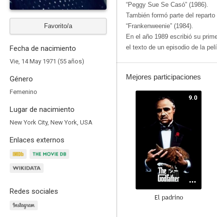
“Peggy Sue Se Casó” (1986).
También formó parte del reparto 
Favorito/a
“Frankenweenie” (1984).
En el año 1989 escribió su prim
el texto de un episodio de la pel
Fecha de nacimiento
Vie, 14 May 1971 (55 años)
Mejores participaciones
Género
Femenino
9.0
Lugar de nacimiento
New York City, New York, USA
Enlaces externos
Redes sociales
El padrino
7.9