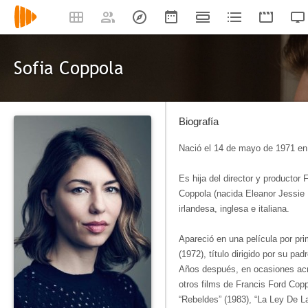
Sofia Coppola
Biografía
Nació el 14 de mayo de 1971 en
Es hija del director y productor
Coppola (nacida Eleanor Jessie 
irlandesa, inglesa e italiana.
Apareció en una película por pr
(1972), título dirigido por su padr
Años después, en ocasiones acr
otros films de Francis Ford Copp
“Rebeldes” (1983), “La Ley De La