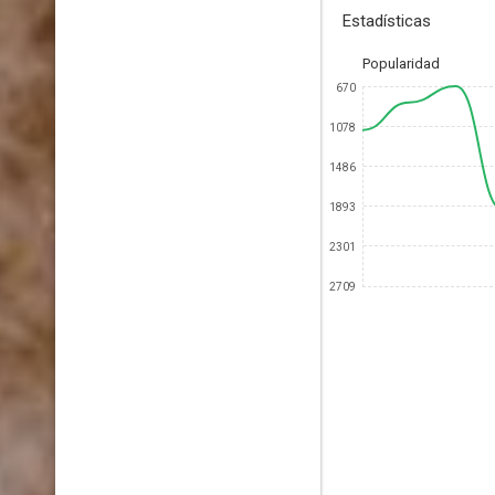
Estadísticas
Popularidad
670
1078
1486
1893
2301
2709