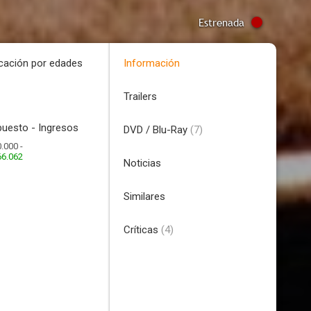
Estrenada
icación por edades
Información
Trailers
uesto - Ingresos
DVD / Blu-Ray
(7)
.000 -
66.062
Noticias
Similares
Críticas
(4)