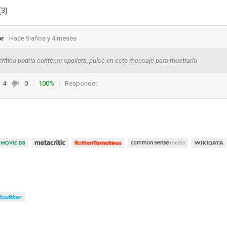
(3)
or
Hace 9 años y 4 meses
crítica podría contener spoilers, pulse en este mensaje para mostrarla
4
0
100%
Responder