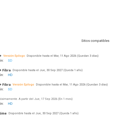
Sitios compatibles
+
Versión Epílogo
Disponible hasta el Mar, 11 Ago 2026 (Quedan 3 días)
ón:
SD
+ Fibra
Disponible hasta el Jue, 30 Sep 2027 (Queda 1 año)
ón:
HD
+ Fibra
Versión Epílogo
Disponible hasta el Mar, 11 Ago 2026 (Quedan 3 días)
ón:
SD
óximamente. A partir del Jue, 17 Sep 2026 (En 1 mes)
ón:
HD
time
Disponible hasta el Jue, 30 Sep 2027 (Queda 1 año)