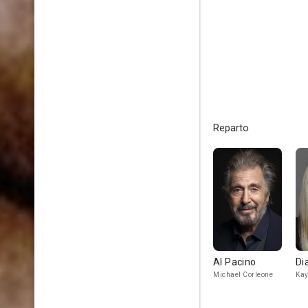
Reparto
Al Pacino
Di
Michael Corleone
Ka