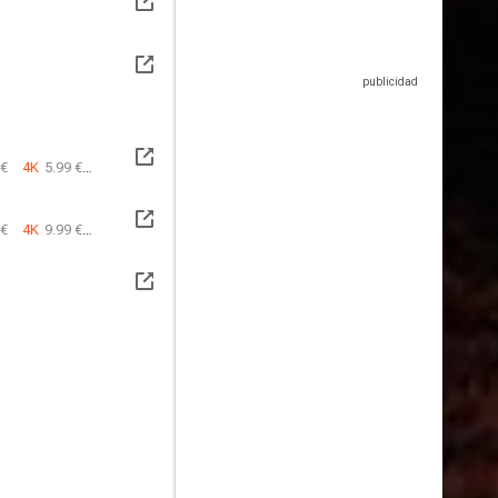
 €
4K
5.99 €
 €
4K
9.99 €