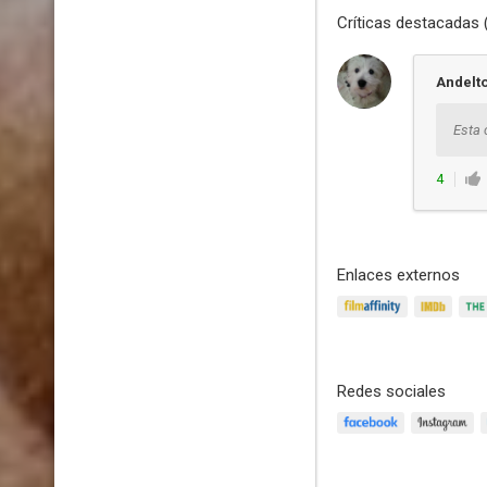
Críticas destacadas 
Andelt
Esta 
4
Enlaces externos
Redes sociales