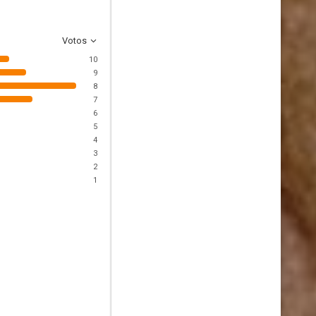
Votos
10
9
8
7
6
5
4
3
2
1