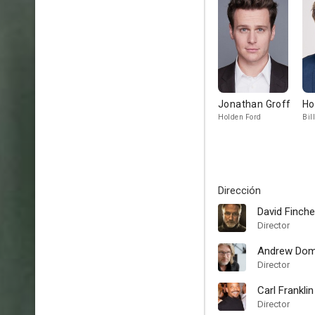
Jonathan Groff
Ho
Holden Ford
Bil
Dirección
David Finche
Director
Andrew Dom
Director
Carl Franklin
Director