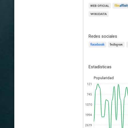
Redes sociales
Estadísticas
Popularidad
121
745
1370
1994
2619