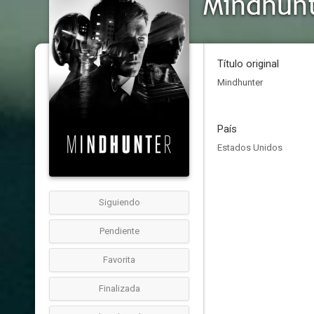
Mindhun
Título original
Mindhunter
País
Estados Unidos
Siguiendo
Pendiente
Favorita
Finalizada