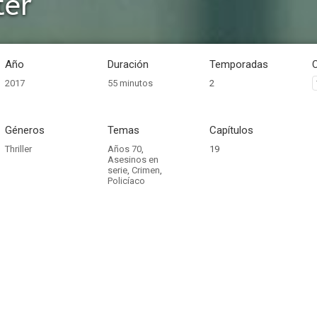
ter
Año
Duración
Temporadas
2017
55 minutos
2
Géneros
Temas
Capítulos
Thriller
Años 70
,
19
Asesinos en
serie
,
Crimen
,
Policíaco