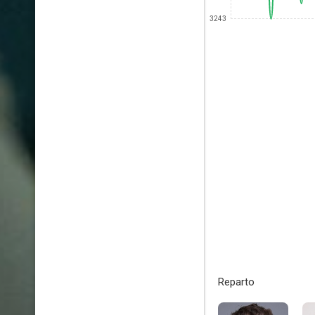
3243
Reparto