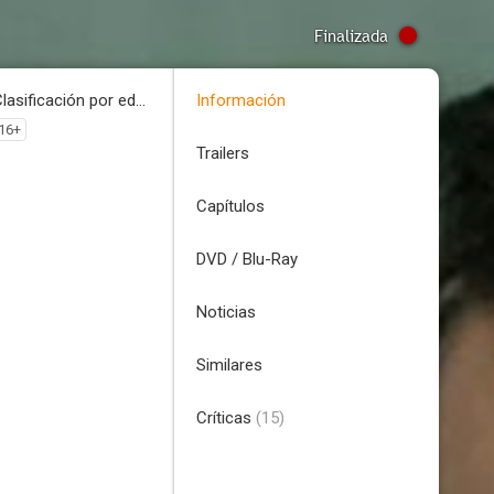
Finalizada
Clasificación por edades
Información
16+
Trailers
Capítulos
DVD / Blu-Ray
Noticias
Similares
Críticas
(15)