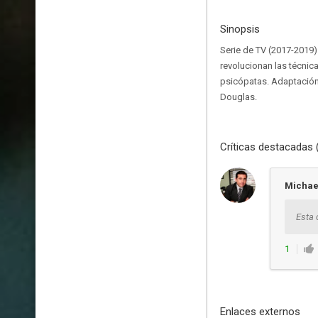
Sinopsis
Serie de TV (2017-2019)
revolucionan las técnic
psicópatas. Adaptación d
Douglas.
Críticas destacadas 
Michael
Esta 
1
Enlaces externos