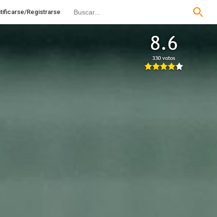
tificarse/Registrarse
8.6
330 votos