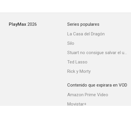
PlayMax
2026
Series populares
La Casa del Dragón
Silo
Stuart no consigue salvar el universo
Ted Lasso
Rick y Morty
Contenido que expirara en VOD
Amazon Prime Video
Movistar+
Netflix
Filmin