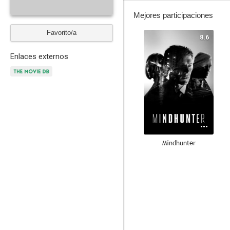
Mejores participaciones
Favorito/a
8.6
Enlaces externos
Mindhunter
7.2