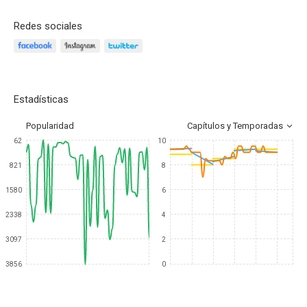
Redes sociales
Estadísticas
Popularidad
Capítulos y Temporadas
62
10
821
8
1580
6
2338
4
3097
2
3856
0