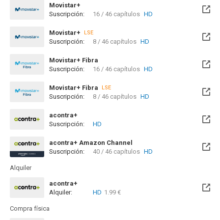
Movistar+
Suscripción:
16 / 46 capítulos
HD
Disponible hasta el Vie, 18 Jun 2027 (Quedan 10 meses)
Movistar+
LSE
Suscripción:
8 / 46 capítulos
HD
Disponible hasta el Vie, 18 Jun 2027 (Quedan 10 meses)
Movistar+ Fibra
Suscripción:
16 / 46 capítulos
HD
Disponible hasta el Vie, 18 Jun 2027 (Quedan 10 meses)
Movistar+ Fibra
LSE
Suscripción:
8 / 46 capítulos
HD
Disponible hasta el Vie, 18 Jun 2027 (Quedan 10 meses)
acontra+
Suscripción:
HD
acontra+ Amazon Channel
Suscripción:
40 / 46 capítulos
HD
Alquiler
acontra+
Alquiler:
HD
1.99 €
Compra física