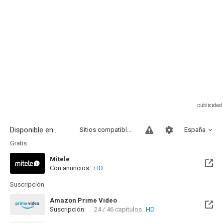
Disponible en...
Sitios compatibles
España
Gratis
Mitele
Con anuncios:
HD
Disponible hasta el Mar, 01 Sep 2026 (Quedan 26 días)
Suscripción
Amazon Prime Video
Suscripción:
24 / 46 capítulos
HD