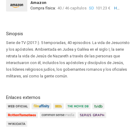
Amazon
Compra física:
40 / 46 capítulos
SD
101.23 €
HD
110.25 €
Sinopsis
Serie de TV (2017-). 5 temporadas, 40 episodios. La vida de Jesucristo
y los apóstoles. Ambientada en Judea y Galilea en el siglo I, la serie
retrata la vida de Jesús de Nazareth a través de las personas que
interactuaron con él, incluidos los apóstoles y discípulos de Jesús,
los líderes religiosos judíos, los gobernantes romanos y los oficiales
militares, así como la gente común.
Enlaces externos