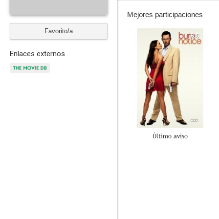
Mejores participaciones
Favorito/a
8.5
Enlaces externos
Último aviso
8.1