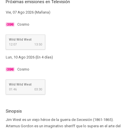
Próximas emisiones en Televisión
Vie, 07 Ago 2026 (Mañana)
Cosmo
Wild Wild West
12:07
13:50
Lun, 10 Ago 2026 (En 4 días)
Cosmo
Wild Wild West
01:46
03:30
Sinopsis
Jim West es un viejo héroe de la guerra de Secesión (1861-1865).
Artemus Gordon es un imaginativo sheriff que lo supera en el arte del