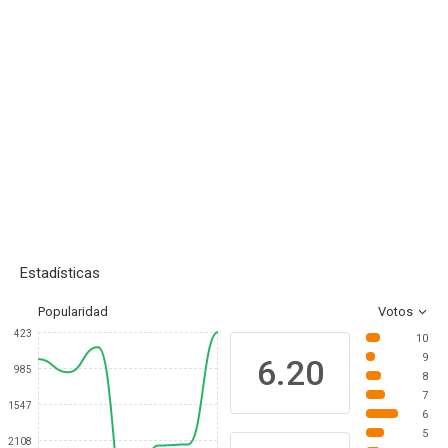
Estadísticas
Popularidad
Votos
423
10
9
6.20
985
8
7
1547
6
5
2108