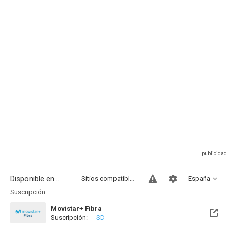
Disponible en...
Sitios compatibles
España
Suscripción
Movistar+ Fibra
Suscripción:
SD
Disponible hasta el Jue, 13 Ago 2026 (Quedan 7 días)