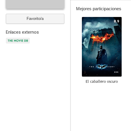
Mejores participaciones
Favorito/a
8.9
Enlaces externos
El caballero oscuro
8.4