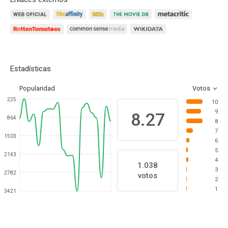
Estadísticas
Popularidad
Votos
225
10
9
8.27
864
8
7
1503
6
5
2143
4
1.038
3
2782
votos
2
1
3421