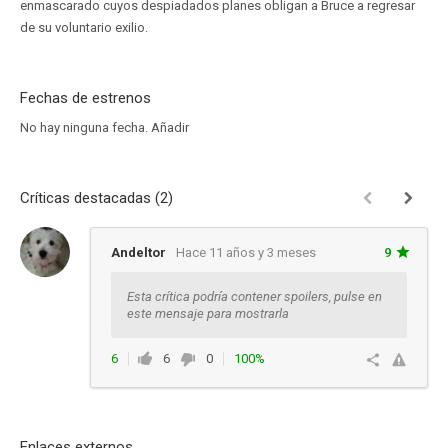
enmascarado cuyos despiadados planes obligan a Bruce a regresar
de su voluntario exilio.
Fechas de estrenos
No hay ninguna fecha.
Añadir
Críticas destacadas (2)
Andeltor
Hace 11 años y 3 meses
9
Esta crítica podría contener spoilers, pulse en
este mensaje para mostrarla
6
6
0
100%
Ver respuestas
Enlaces externos