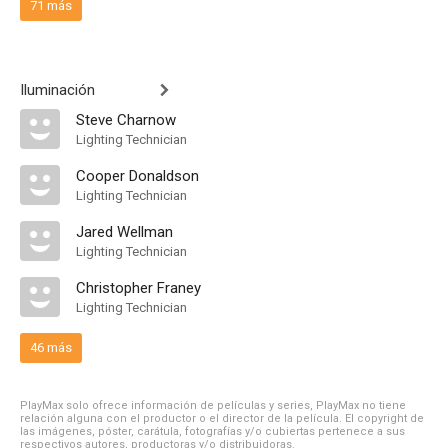
71 más
Iluminación
Steve Charnow
Lighting Technician
Cooper Donaldson
Lighting Technician
Jared Wellman
Lighting Technician
Christopher Franey
Lighting Technician
46 más
PlayMax solo ofrece información de películas y series, PlayMax no tiene
relación alguna con el productor o el director de la película. El copyright de
las imágenes, póster, carátula, fotografías y/o cubiertas pertenece a sus
respectivos autores, productoras y/o distribuidoras.