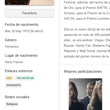
Festival, además del hecho de q
de Oro, para el Premio BAFTA, p
Favorito/a
Actores, para el Premio de la Cr
AACTA, para el Premio Lumière 
Fecha de nacimiento
Ella es el rostro oficial de los 
Mar, 30 Sep 1975 (50 años)
aparecido en más de 200 portada
Género
ellas, se encuentran: Vogue, Elle
Bazaar, Vanity Fair, Madame Fi
Femenino
Reporter y Wall Street Journal 
Lugar de nacimiento
portada del primer número de la 
Paris, France
Enlaces externos
Mejores participaciones
8.8
Redes sociales