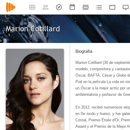
Marion Cotillard
Biografía
Marion Cotillard (30 de septiemb
modelo, compositora y cantauto
Óscar, BAFTA, César y Globo de 
Piaf en la película La vida en r
un Óscar a la mejor actriz por u
ambientalista y portavoz de Gr
En 2012, recibió numerosos elo
en De óxido y hueso, y fue gal
Cristal, Premio Étoile d'Or, Prem
Award y el Premio de la Mejor Ac