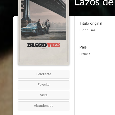
Lazos de
Título original
Blood Ties
País
Francia
Pendiente
Favorita
Vista
Abandonada