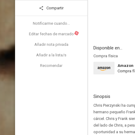
Compartir
Notificarme cuando...
N
Editar fechas de marcado
Añadir nota privada
Disponible en...
Añadir a la lista/s
Compra física
Recomendar
Amazon
Compra fí
Sinopsis
Chris Pierzynski ha cum
hermano pequeño Frank, 
cárcel. Chris y Frank s
del lado de Chris, a pes
oportunidad a su hermano