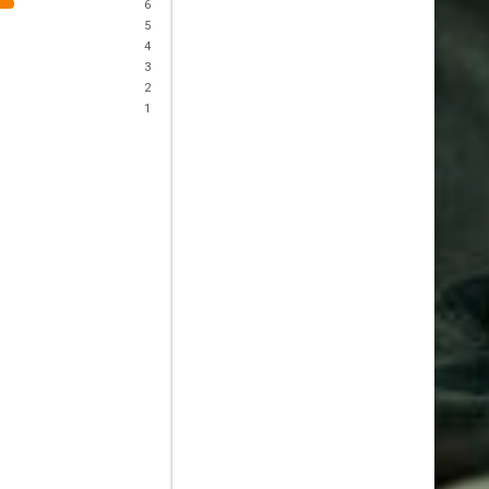
6
5
4
3
2
1