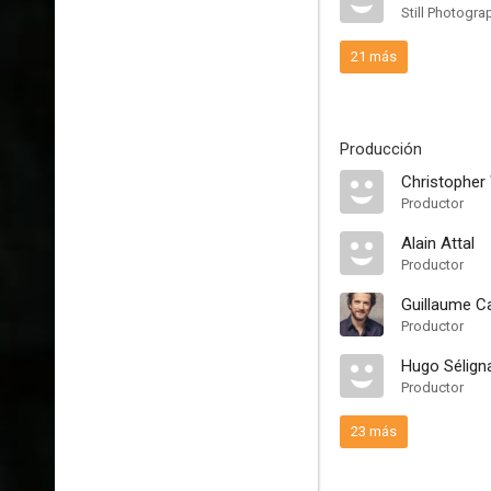
Still Photogra
21 más
Producción
Christophe
Productor
Alain Attal
Productor
Guillaume C
Productor
Hugo Sélign
Productor
23 más