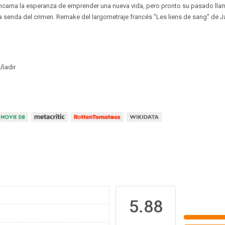
ncarna la esperanza de emprender una nueva vida, pero pronto su pasado llam
 la senda del crimen. Remake del largometraje francés "Les liens de sang" de J
ñadir
5.88