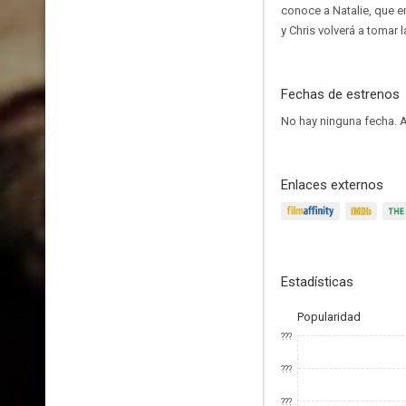
conoce a Natalie, que e
y Chris volverá a tomar
Fechas de estrenos
No hay ninguna fecha.
A
Enlaces externos
Estadísticas
Popularidad
???
???
???