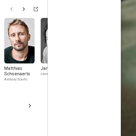
Matthias
James Caan
Noah
Lili Taylor
Schoenaerts
Emmerich
Leon
Marie
Anthony Scarfo
Lt. Colon