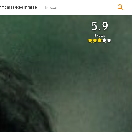
tificarse/Registrarse
5.9
8 votos