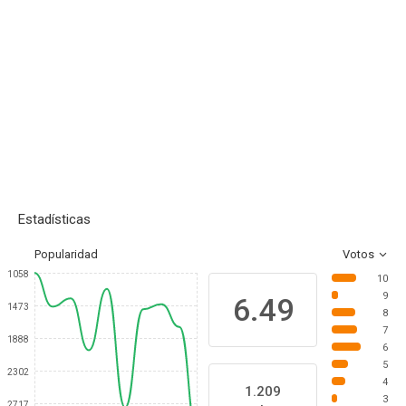
Estadísticas
Popularidad
Votos
1058
10
9
6.49
1473
8
7
1888
6
5
2302
4
1.209
3
2717