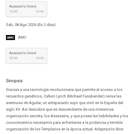
Assassin's Creed
15:00
16:45
Sab, 08 Ago 2026 (En 2 días)
AMC
Assassin's Creed
09:05
10:45
Sinopsis
Gracias a una tecnología revolucionaria que permite el acceso a los
recuerdos genéticos, Callum Lynch (Michael Fassbender) revive las
aventuras de Aguilar, un antepasado suyo que vivió en la España del
siglo XV. Así descubre que es descendiente de una misteriosa
organización secreta, los Assassins, y que posee las habilidades y los
conocimientos necesarios para enfrentarse a la poderosa y temible
organización de los Templarios en la época actual. Adaptación libre