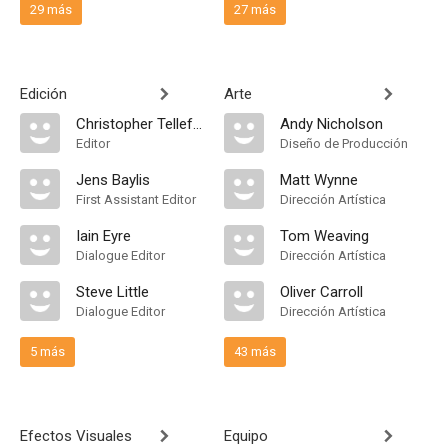
29 más
27 más
Edición
Arte
Christopher Tellefsen
Andy Nicholson
Editor
Diseño de Producción
Jens Baylis
Matt Wynne
First Assistant Editor
Dirección Artística
Iain Eyre
Tom Weaving
Dialogue Editor
Dirección Artística
Steve Little
Oliver Carroll
Dialogue Editor
Dirección Artística
5 más
43 más
Efectos Visuales
Equipo