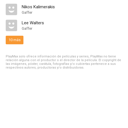
Nikos Kalimerakis
Gaffer
Lee Walters
Gaffer
10 más
PlayMax solo ofrece información de películas y series, PlayMax no tiene
relación alguna con el productor o el director de la película. El copyright de
las imágenes, póster, carátula, fotografías y/o cubiertas pertenece a sus
respectivos autores, productoras y/o distribuidoras.