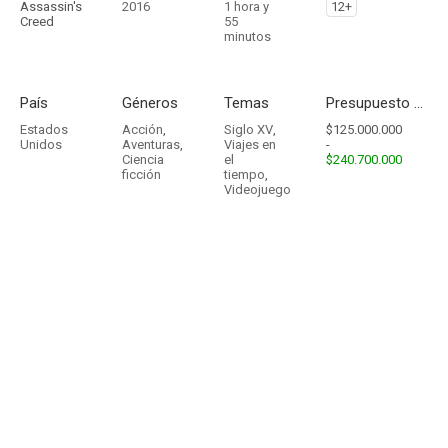
Assassin's
2016
1 hora y
12+
Creed
55
minutos
País
Géneros
Temas
Presupuesto - Ingresos
Estados
Acción
,
Siglo XV
,
$125.000.000
Unidos
Aventuras
,
Viajes en
-
Ciencia
el
$240.700.000
ficción
tiempo
,
Videojuego