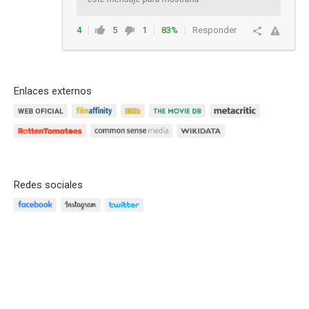
4
5
1
83%
Responder
Enlaces externos
Redes sociales