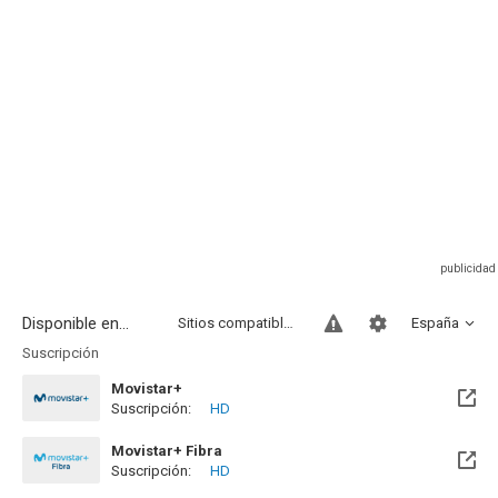
Disponible en...
Sitios compatibles
España
Suscripción
Movistar+
Suscripción:
HD
Disponible hasta el Dom, 31 Ene 2027 (Quedan 5 meses)
Movistar+ Fibra
Suscripción:
HD
Disponible hasta el Dom, 31 Ene 2027 (Quedan 5 meses)