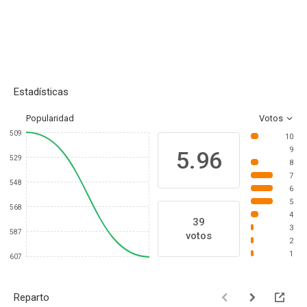
Estadísticas
Popularidad
Votos
509
10
9
5.96
529
8
7
548
6
5
568
4
39
3
587
votos
2
1
607
Reparto