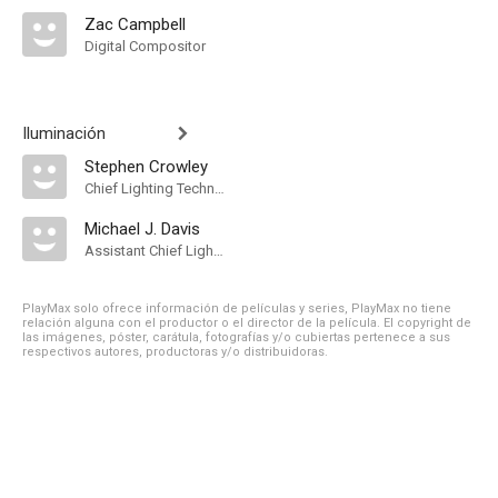
Zac Campbell
Digital Compositor
Iluminación
Stephen Crowley
Chief Lighting Technician
Michael J. Davis
Assistant Chief Lighting Technician
PlayMax solo ofrece información de películas y series, PlayMax no tiene
relación alguna con el productor o el director de la película. El copyright de
las imágenes, póster, carátula, fotografías y/o cubiertas pertenece a sus
respectivos autores, productoras y/o distribuidoras.