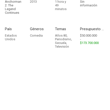
Anchorman
2013
1 hora y
Sin
2: The
49
información
Legend
minutos
Continues
País
Géneros
Temas
Presupuesto - Ingresos
Estados
Comedia
Años 80
,
$50.000.000
Unidos
Periodismo
,
-
Secuela
,
$173.700.000
Televisión