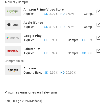
Alquiler y Compra
Amazon Prime Video Store
Alquiler:
SD
2.99 €
HD
3.99 €
Compra:
SD
9
Apple iTunes
Alquiler:
SD
3.99 €
HD
3.99 €
Compra:
SD
9
Google Play
Alquiler:
HD
3.99 €
Compra:
HD
9.99 €
Rakuten TV
Alquiler:
HD
3.99 €
Compra:
SD
9.99 €
HD
9
Compra física
Amazon
Compra física:
SD
5.99 €
HD
29.99 €
Próximas emisiones en Televisión
Sab, 08 Ago 2026 (Mañana)