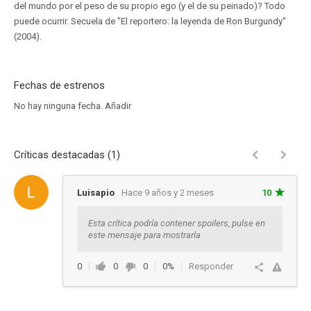
del mundo por el peso de su propio ego (y el de su peinado)? Todo
puede ocurrir. Secuela de "El reportero: la leyenda de Ron Burgundy"
(2004).
Fechas de estrenos
No hay ninguna fecha.
Añadir
Críticas destacadas (1)
Luisapio
Hace 9 años y 2 meses
10
Esta crítica podría contener spoilers, pulse en
este mensaje para mostrarla
0
0
0
0%
Responder