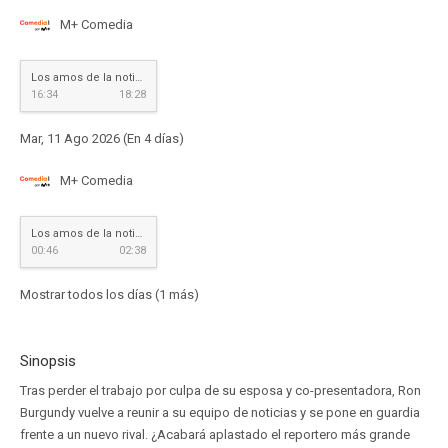
M+ Comedia
Los amos de la noticia
16:34
18:28
Mar, 11 Ago 2026 (En 4 días)
M+ Comedia
Los amos de la noticia
00:46
02:38
Mostrar todos los días (1 más)
Sinopsis
Tras perder el trabajo por culpa de su esposa y co-presentadora, Ron
Burgundy vuelve a reunir a su equipo de noticias y se pone en guardia
frente a un nuevo rival. ¿Acabará aplastado el reportero más grande