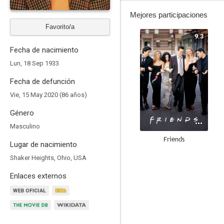
Mejores participaciones
Favorito/a
9.3
Fecha de nacimiento
Lun, 18 Sep 1933
Fecha de defunción
Vie, 15 May 2020 (86 años)
Género
Masculino
Friends
Lugar de nacimiento
8.9
Shaker Heights, Ohio, USA
Enlaces externos