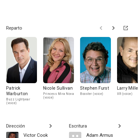
Reparto
Patrick
Nicole Sullivan
Stephen Furst
Larry Mille
Warburton
Princess Mira Nova
Booster (voice)
XR (voice)
(voice)
Buzz Lightyear
(voice)
Dirección
Escritura
Victor Cook
Adam Armus