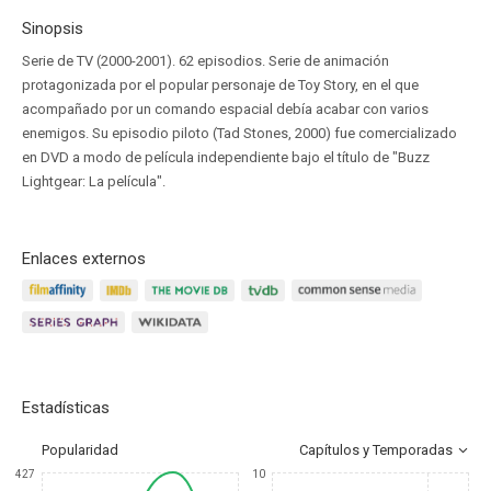
Sinopsis
Serie de TV (2000-2001). 62 episodios. Serie de animación
protagonizada por el popular personaje de Toy Story, en el que
acompañado por un comando espacial debía acabar con varios
enemigos. Su episodio piloto (Tad Stones, 2000) fue comercializado
en DVD a modo de película independiente bajo el título de "Buzz
Lightgear: La película".
Enlaces externos
Estadísticas
Popularidad
Capítulos y Temporadas
427
10