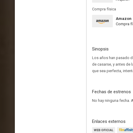
Compra física
Amazon
Compra fí
Sinopsis
Los años han pasado des
de casarse, y antes de l
que sea perfecta, intent
Fechas de estrenos
No hay ninguna fecha.
A
Enlaces externos