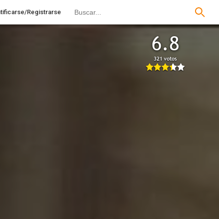
tificarse/Registrarse
6.8
321 votos