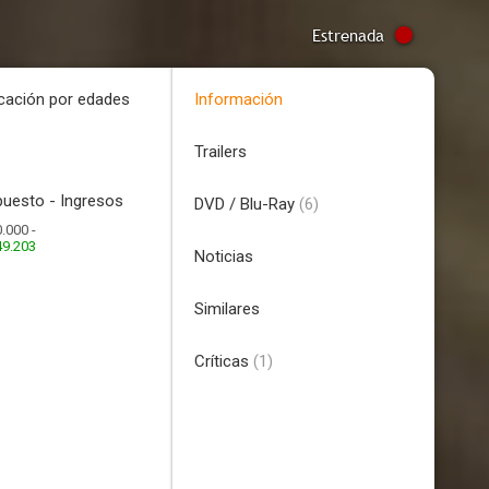
Estrenada
icación por edades
Información
Trailers
uesto - Ingresos
DVD / Blu-Ray
(6)
.000 -
49.203
Noticias
Similares
Críticas
(1)