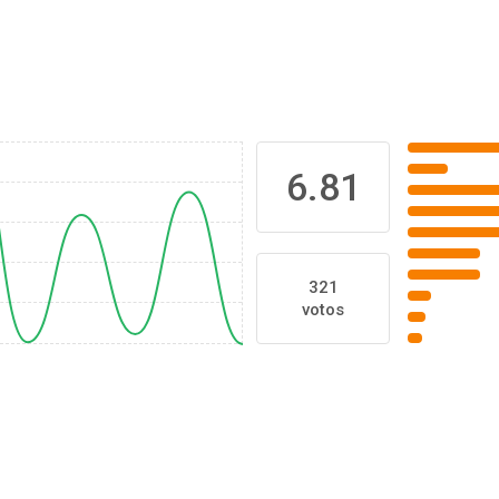
6.81
321
votos