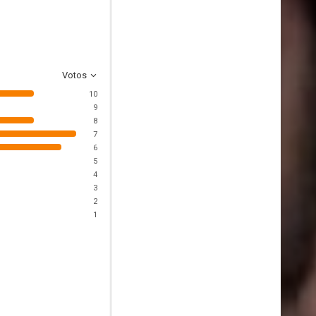
Votos
10
9
8
7
6
5
4
3
2
1