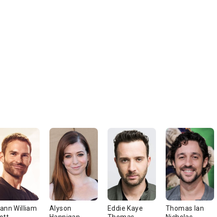
ann William
Alyson
Eddie Kaye
Thomas Ian