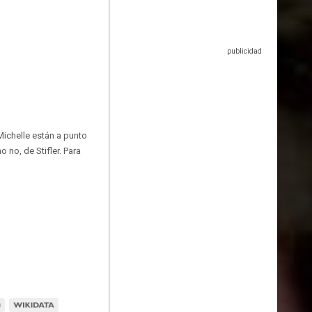
Michelle están a punto
 no, de Stifler. Para