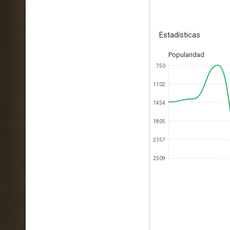
Estadísticas
Popularidad
750
1102
1454
1805
2157
2509