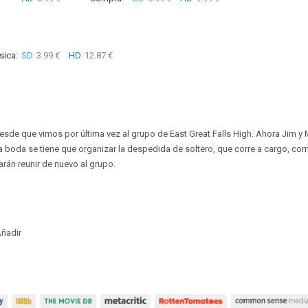
sica:
SD
3.99 €
HD
12.87 €
de que vimos por última vez al grupo de East Great Falls High. Ahora Jim y 
a boda se tiene que organizar la despedida de soltero, que corre a cargo, como
arán reunir de nuevo al grupo.
ñadir