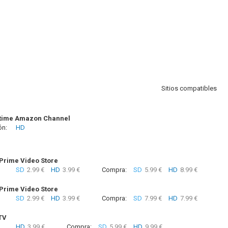
Sitios compatibles
time Amazon Channel
ón:
HD
rime Video Store
SD
2.99 €
HD
3.99 €
Compra:
SD
5.99 €
HD
8.99 €
rime Video Store
SD
2.99 €
HD
3.99 €
Compra:
SD
7.99 €
HD
7.99 €
TV
HD
3.99 €
Compra:
SD
5.99 €
HD
9.99 €