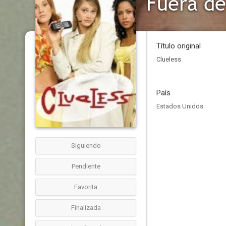
Fuera de
Título original
Clueless
País
Estados Unidos
Siguiendo
Pendiente
Favorita
Finalizada