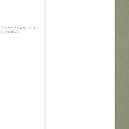
irector de la película. El
oductoras y/o