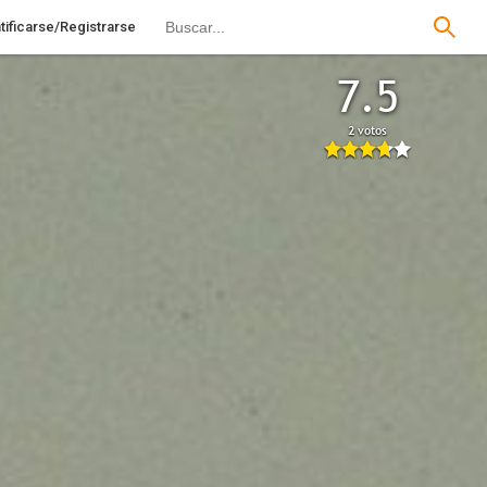
tificarse/Registrarse
7.5
2 votos