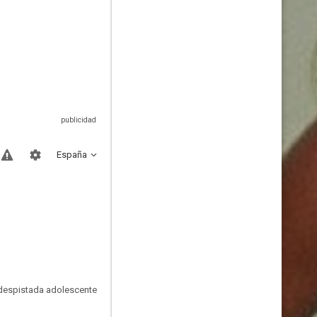
España
a despistada adolescente