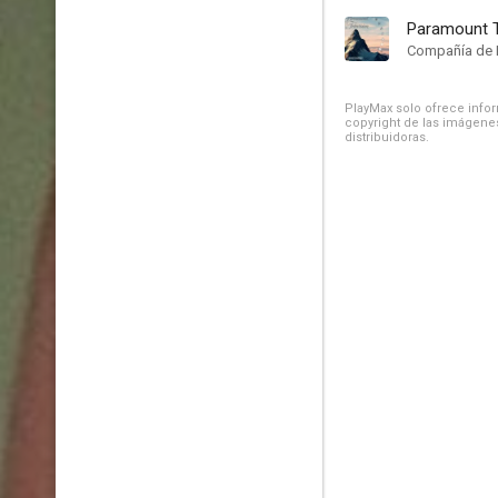
Paramount T
Compañía de 
PlayMax solo ofrece inform
copyright de las imágenes
distribuidoras.