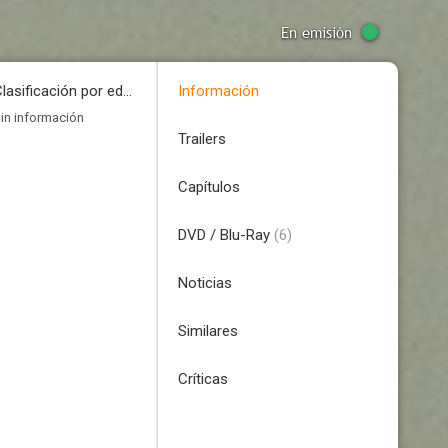
En emisión
Clasificación por edades
Información
in información
Trailers
Capítulos
DVD / Blu-Ray
(6)
Noticias
Similares
Críticas