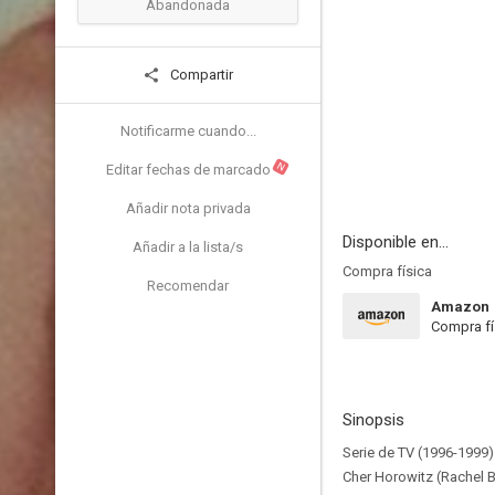
Abandonada
Compartir
Notificarme cuando...
N
Editar fechas de marcado
Añadir nota privada
Disponible en...
Añadir a la lista/s
Compra física
Recomendar
Amazon
Compra fí
Sinopsis
Serie de TV (1996-1999)
Cher Horowitz (Rachel B