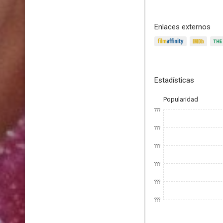
Enlaces externos
Estadísticas
Popularidad
???
???
???
???
???
???