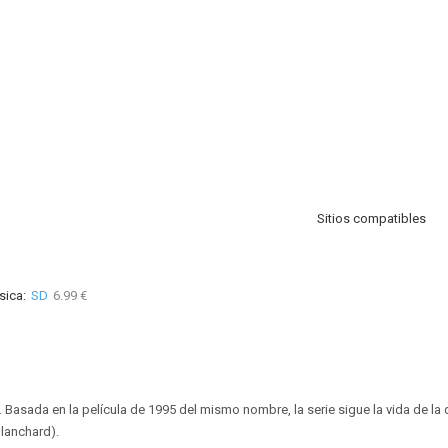
Sitios compatibles
sica:
SD
6.99 €
. Basada en la película de 1995 del mismo nombre, la serie sigue la vida de l
lanchard).