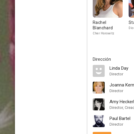
Rachel
St
Blanchard
Dio
Cher Horowitz
Dirección
Linda Day
Director
Joanna Ker
Director
Amy Heckerl
Director, Crea
Paul Bartel
Director