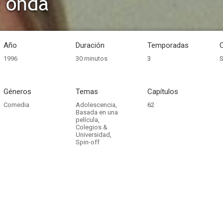
 onda
Año
Duración
Temporadas
1996
30 minutos
3
S
Géneros
Temas
Capítulos
Comedia
Adolescencia
,
62
Basada en una
película
,
Colegios &
Universidad
,
Spin-off