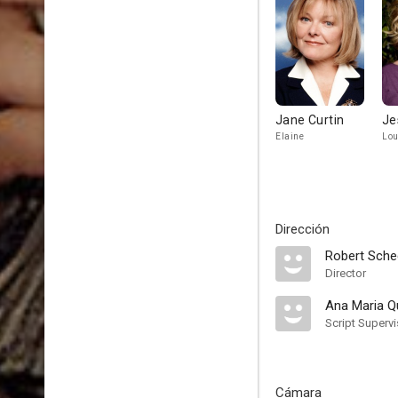
Jane Curtin
Je
Elaine
Lou
Dirección
Robert Sche
Director
Ana Maria Q
Script Supervi
Cámara