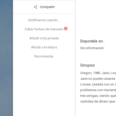
Compartir
Notificarme cuando...
N
Editar fechas de marcado
Añadir nota privada
Disponible en...
Añadir a la lista/s
Sin información
Recomendar
Sinopsis
Oregon, 1980. Jane, Loui
Jane no puede casarse ni
Louise, casada con un d
problemas con Hacienda
tres amigas, viendo que
cantidad de dinero que u