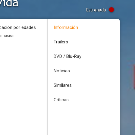
vida
Estrenada
icación por edades
Información
ormación
Trailers
DVD / Blu-Ray
Noticias
Similares
Críticas