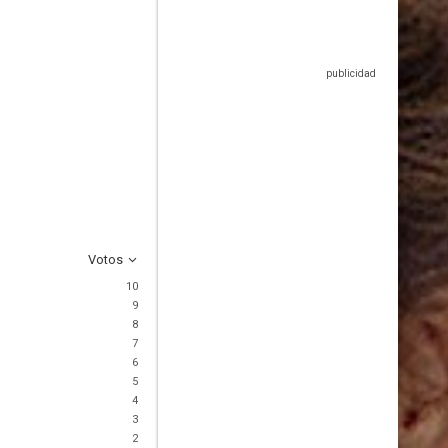
Votos
10
9
8
7
6
5
4
3
2