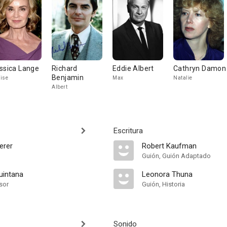
ssica Lange
Richard
Eddie Albert
Cathryn Damon
Benjamin
ise
Max
Natalie
Albert
Escritura
erer
Robert Kaufman
Guión, Guión Adaptado
uintana
Leonora Thuna
sor
Guión, Historia
Sonido