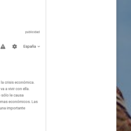
España
 la crisis económica.
a a vivir con ella.
 sólo le causa
blemas económicos. Las
 una importante