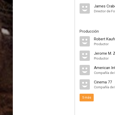
James Crab
Director de Fo
Producción
Robert Kau
Productor
Jerome M. 
Productor
American In
Compañía de 
Cinema 77
Compañía de 
5 más