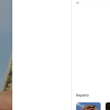
???
Reparto