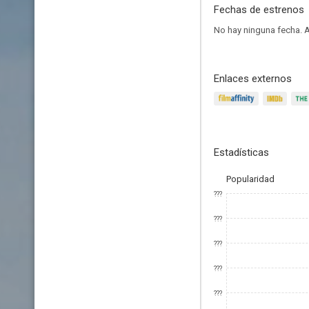
Fechas de estrenos
No hay ninguna fecha.
A
Enlaces externos
Estadísticas
Popularidad
???
???
???
???
???