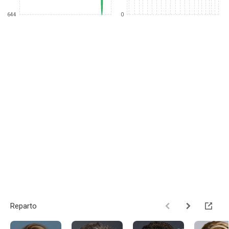
644
0
Reparto