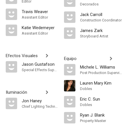
Editor
Decorados
Travis Weaver
Jack Carroll
Assistant Editor
Construction Coordinator
Katie Wedemeyer
James Zark
Assistant Editor
Storyboard Artist
Efectos Visuales
Equipo
Jason Gustafson
Michele L. Williams
Special Effects Supervisor
Post Production Supervisor
Lauren Mary Kim
Dobles
Iluminación
Eric C. Sun
Jon Haney
Dobles
Chief Lighting Technician
Ryan J. Blank
Property Master