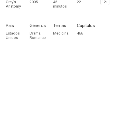
Grey's
2005
45
22
12+
Anatomy
minutos
País
Géneros
Temas
Capítulos
Estados
Drama
,
Medicina
466
Unidos
Romance