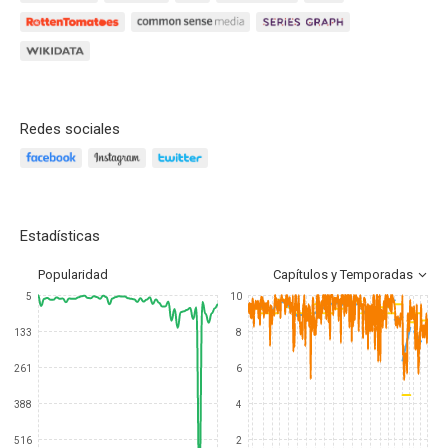
Redes sociales
Estadísticas
Popularidad
Capítulos y Temporadas
5
10
133
8
261
6
388
4
516
2