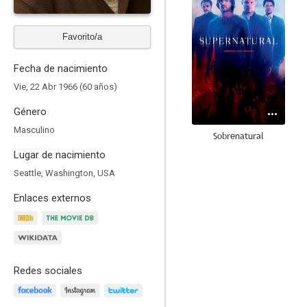
Favorito/a
Fecha de nacimiento
Vie, 22 Abr 1966 (60 años)
Género
Masculino
Sobrenatural
Lugar de nacimiento
9.0
Seattle, Washington, USA
Enlaces externos
Redes sociales
Anatomía de Grey