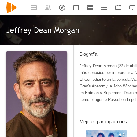
Jeffrey Dean Morgan
Biografía
Jeffrey Dean Morgan (22 de abri
más conocido por interpretar a 
El Comediante en la película W
Grey's Anatomy, a John Winche
en Batman v Superman: Dawn of 
como el agente Russel en la pe
Mejores participaciones
9.2