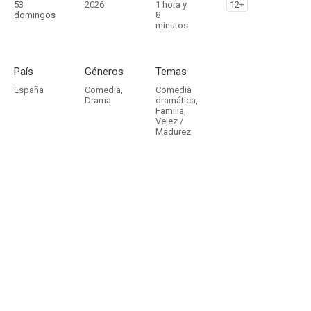
53
2026
1 hora y
12+
domingos
8
minutos
País
Géneros
Temas
España
Comedia
,
Comedia
Drama
dramática
,
Familia
,
Vejez /
Madurez