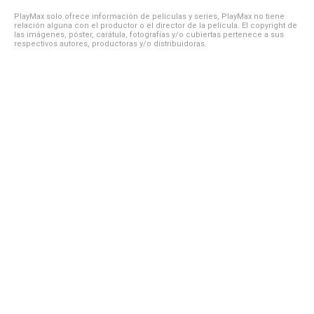
PlayMax solo ofrece información de películas y series, PlayMax no tiene
relación alguna con el productor o el director de la película. El copyright de
las imágenes, póster, carátula, fotografías y/o cubiertas pertenece a sus
respectivos autores, productoras y/o distribuidoras.