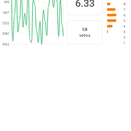
6.33
992
8
7
1657
6
5
2322
4
58
3
2987
votos
2
1
3652