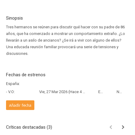
Sinopsis
Tres hermanos se reúnen para discutir qué hacer con su padre de 86
años, que ha comenzado a mostrar un comportamiento extraño. ¿Lo
llevarán a un asilo de ancianos? ¿Se irá a vivir con alguno de ellos?
Una educada reunión familiar provocará una serie de tensiones y
discusiones.
Fechas de estrenos
España:
- V.O:
Vie, 27 Mar 2026 (Hace 4 meses y 14 días)
Estreno
Netflix
Añadir fecha
Críticas destacadas (3)