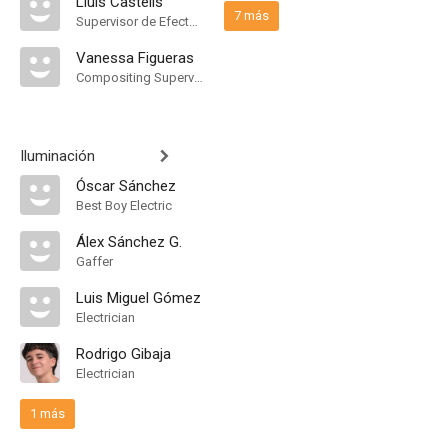
Lluís Castells
7 más
Supervisor de Efectos Visuales
Vanessa Figueras
Compositing Supervisor
Iluminación
Óscar Sánchez
Best Boy Electric
Álex Sánchez G.
Gaffer
Luis Miguel Gómez
Electrician
Rodrigo Gibaja
Electrician
1 más