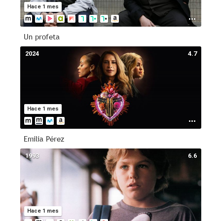
Hace 1 mes
Un profeta
2024
4.7
Hace 1 mes
Emilia Pérez
1993
6.6
Hace 1 mes