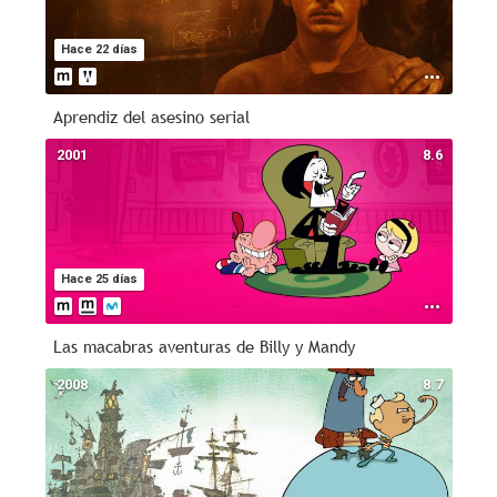
Hace 22 días
Aprendiz del asesino serial
2001
8.6
Hace 25 días
Las macabras aventuras de Billy y Mandy
2008
8.7