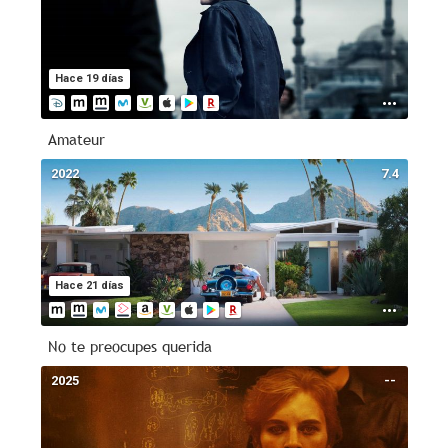
Hace 19 días
Amateur
2022
7.4
Hace 21 días
No te preocupes querida
2025
--