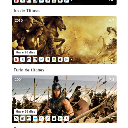
Ira de Titanes
2010
6.3
Hace 26 días
Furia de titanes
2004
7.8
Hace 26 días