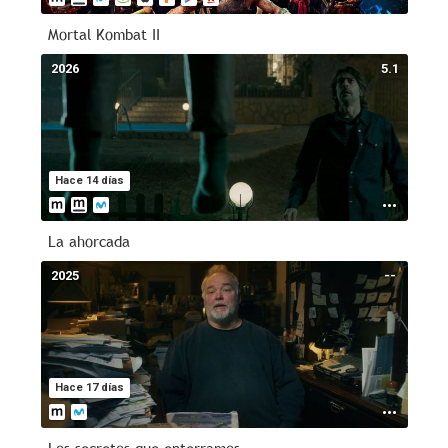
Mortal Kombat II
2026
5.1
Hace 14 días
La ahorcada
2025
--
Hace 17 días