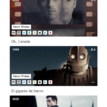
2024
6.3
Hace 18 días
Oh, Canada
1999
8.4
Hace 19 días
El gigante de hierro
2025
7.4