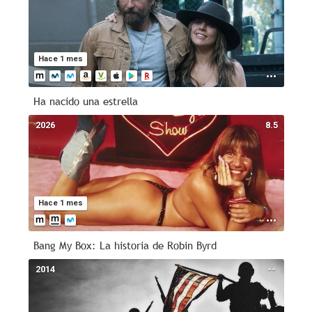
Hace 1 mes
Ha nacido una estrella
2026
8.5
Hace 1 mes
Bang My Box: La historia de Robin Byrd
2014
--