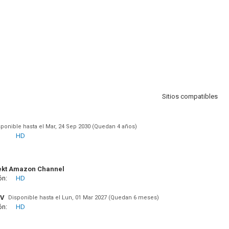
Sitios compatibles
sponible hasta el Mar, 24 Sep 2030 (Quedan 4 años)
HD
ekt Amazon Channel
ón:
HD
TV
Disponible hasta el Lun, 01 Mar 2027 (Quedan 6 meses)
ón:
HD