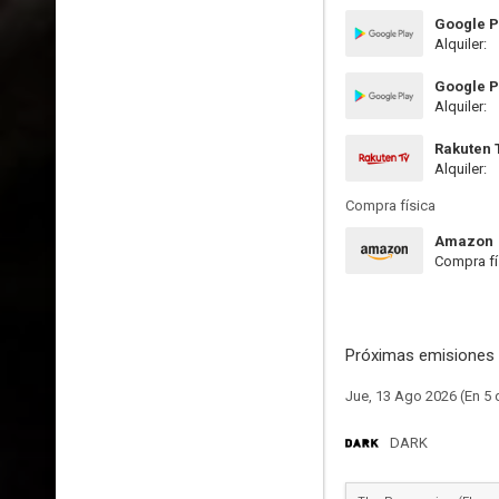
Google P
Alquiler:
Google P
Alquiler:
Rakuten 
Alquiler:
Compra física
Amazon
Compra fí
Próximas emisiones 
Jue, 13 Ago 2026 (En 5 
DARK