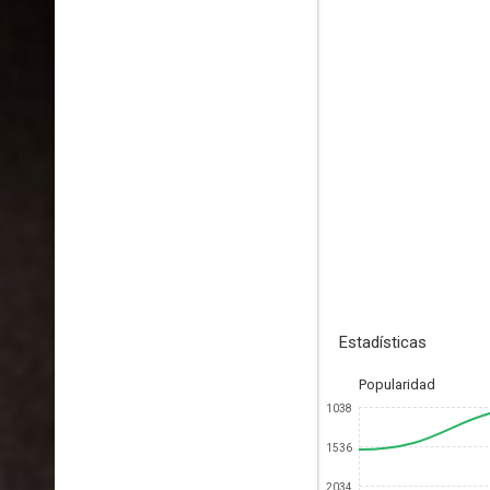
Estadísticas
Popularidad
1038
1536
2034