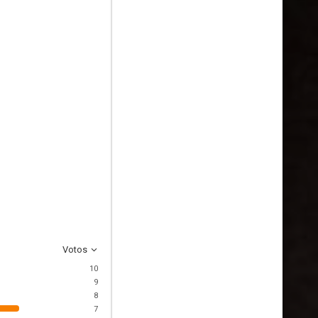
Votos
10
9
8
7