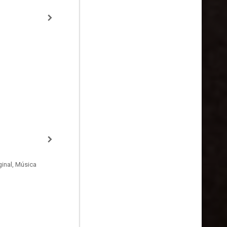
inal, Música