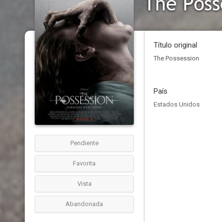
The Poss
Título original
The Possession
País
Estados Unidos
Pendiente
Favorita
Vista
Abandonada