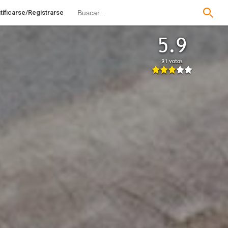
tificarse/Registrarse
5.9
91 votos