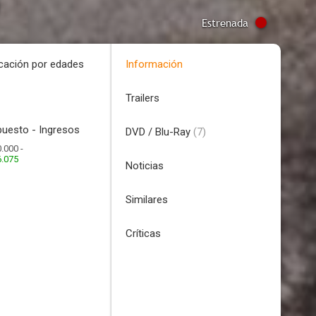
)
Estrenada
icación por edades
Información
Trailers
uesto - Ingresos
DVD / Blu-Ray
(7)
.000 -
6.075
Noticias
Similares
Críticas