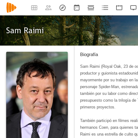
Sam Raimi
Biografía
Sam Raimi (Royal Oak, 23 de oct
productor y guionista estadouni
mayormente por su trabajo en la d
personaje Spider-Man, estrenad
también por su labor como direct
presupuesto como la trilogía de 
primeros proyectos.
También participó en filmes rea
hermanos Coen, para quienes ta
Raimi es una estrella de culto 