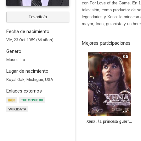
con For Love of the Game. En 19
televisión, como productor de s
Favorito/a
legendarios y Xena: la princesa
mayor; Ivan, guionista y un her
Fecha de nacimiento
Vie, 23 Oct 1959 (66 años)
Mejores participaciones
Género
8.5
Masculino
Lugar de nacimiento
Royal Oak, Michigan, USA
Enlaces externos
Xena, la princesa guerrera
8.3