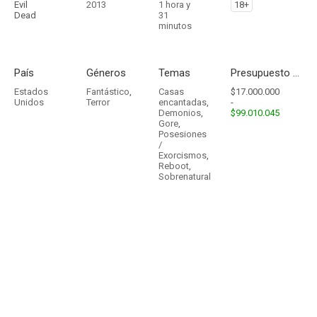
Evil
2013
1 hora y
18+
Dead
31
minutos
País
Géneros
Temas
Presupuesto - Ingresos
Estados
Fantástico
,
Casas
$17.000.000
Unidos
Terror
encantadas
,
-
Demonios
,
$99.010.045
Gore
,
Posesiones
/
Exorcismos
,
Reboot
,
Sobrenatural