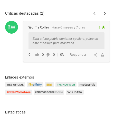
Críticas destacadas (2)
WolffieRoller
Hace 6 meses y 7 días
7
Esta crítica podría contener spoilers, pulse en
este mensaje para mostrarla
0
0
0
0%
Responder
Enlaces externos
Estadísticas