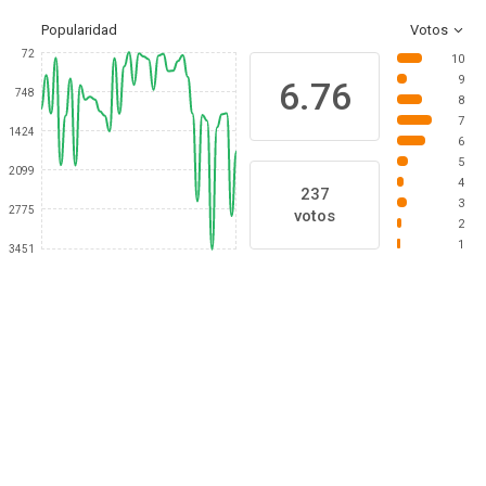
Popularidad
Votos
72
10
9
6.76
748
8
7
1424
6
5
2099
4
237
3
2775
votos
2
1
3451