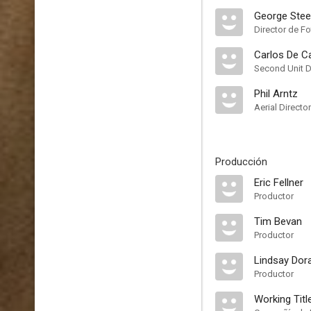
George Stee
Director de Fo
Carlos De C
Second Unit D
Phil Arntz
Aerial Directo
Producción
Eric Fellner
Productor
Tim Bevan
Productor
Lindsay Dor
Productor
Working Titl