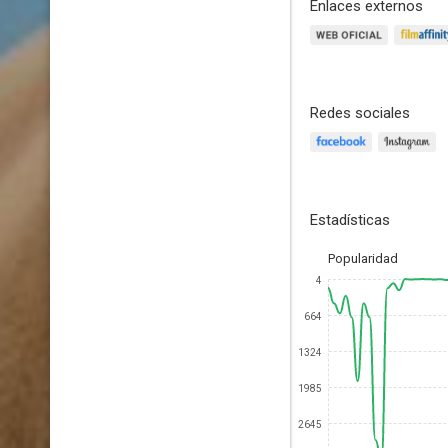
Enlaces externos
Redes sociales
Estadísticas
Popularidad
4
664
1324
1985
2645