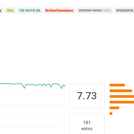
7.73
101
votos