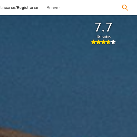
tificarse/Registrarse
7.7
101 votos