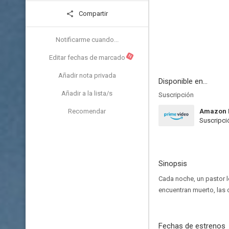
Compartir
Notificarme cuando...
N
Editar fechas de marcado
Añadir nota privada
Disponible en...
Añadir a la lista/s
Suscripción
Recomendar
Amazon 
Suscripci
Sinopsis
Cada noche, un pastor l
encuentran muerto, las 
Fechas de estrenos