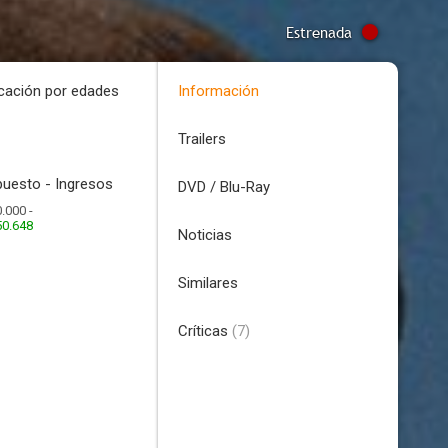
Estrenada
icación por edades
Información
Trailers
uesto - Ingresos
DVD / Blu-Ray
.000 -
50.648
Noticias
Similares
Críticas
(7)