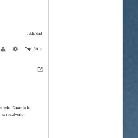
España
nderlo. Cuando lo
mo resolverlo.