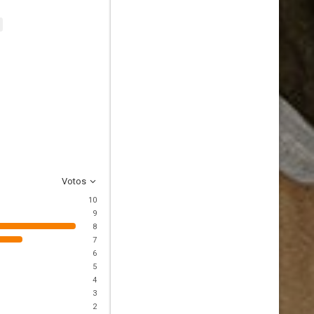
Votos
10
9
8
7
6
5
4
3
2