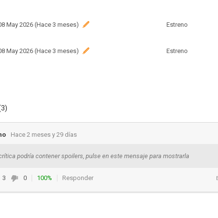
 08 May 2026 (Hace 3 meses)
Estreno
 08 May 2026 (Hace 3 meses)
Estreno
(3)
no
Hace 2 meses y 29 días
crítica podría contener spoilers, pulse en este mensaje para mostrarla
3
0
100%
Responder