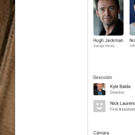
Hugh Jackman
Ni
George Hardy
Off
Dirección
Kyle Balda
Director
Nick Lauren
First Assistan
Cámara