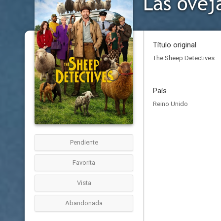
Las ovej
Título original
The Sheep Detectives
País
Reino Unido
Pendiente
Favorita
Vista
Abandonada