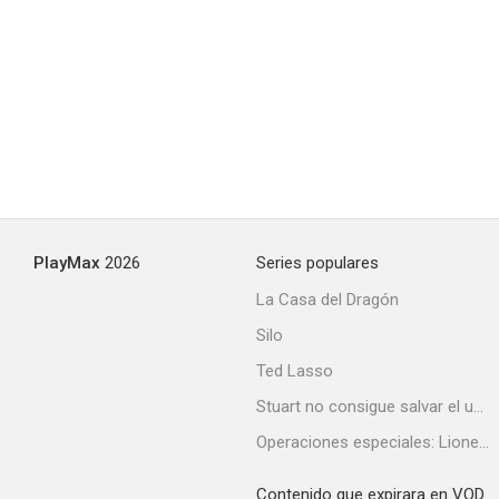
PlayMax
2026
Series populares
La Casa del Dragón
Silo
Ted Lasso
Stuart no consigue salvar el universo
Operaciones especiales: Lioness
Contenido que expirara en VOD