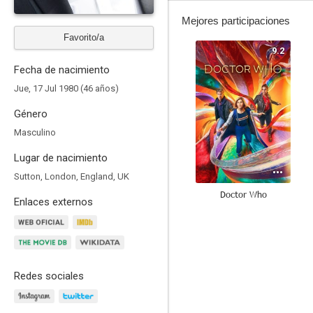
Mejores participaciones
Favorito/a
9.2
Fecha de nacimiento
Jue, 17 Jul 1980 (46 años)
Género
Masculino
Lugar de nacimiento
Sutton, London, England, UK
Doctor Who
Enlaces externos
8.4
Redes sociales