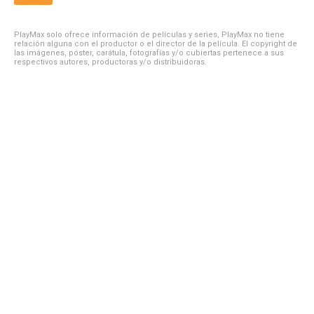
PlayMax solo ofrece información de películas y series, PlayMax no tiene
relación alguna con el productor o el director de la película. El copyright de
las imágenes, póster, carátula, fotografías y/o cubiertas pertenece a sus
respectivos autores, productoras y/o distribuidoras.