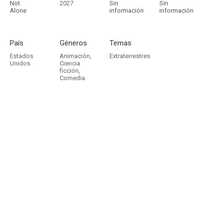
Not
2027
Sin
Sin
Alone
información
información
País
Géneros
Temas
Estados
Animación
,
Extraterrestres
Unidos
Ciencia
ficción
,
Comedia