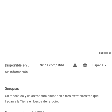
Disponible en...
Sitios compatibles
España
Sin información
Sinopsis
Un mecánico y un astronauta esconden a tres extraterrestres que
llegan a la Tierra en busca de refugio.