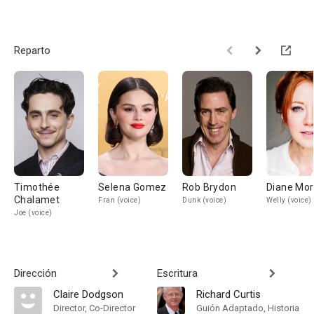
Reparto
Timothée
Selena Gomez
Rob Brydon
Diane Mo
Chalamet
Fran (voice)
Dunk (voice)
Welly (voice)
Joe (voice)
Dirección
Escritura
Claire Dodgson
Richard Curtis
Director, Co-Director
Guión Adaptado, Historia