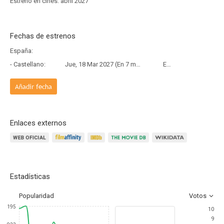
Estreno en cines: abril 2027
Fechas de estrenos
España:
- Castellano:
Jue, 18 Mar 2027 (En 7 meses y 8 días)
Estreno
Añadir fecha
Enlaces externos
Estadísticas
Popularidad
Votos
195
10
9