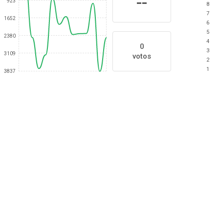
--
923
8
7
1652
6
5
2380
4
0
3
3109
votos
2
1
3837