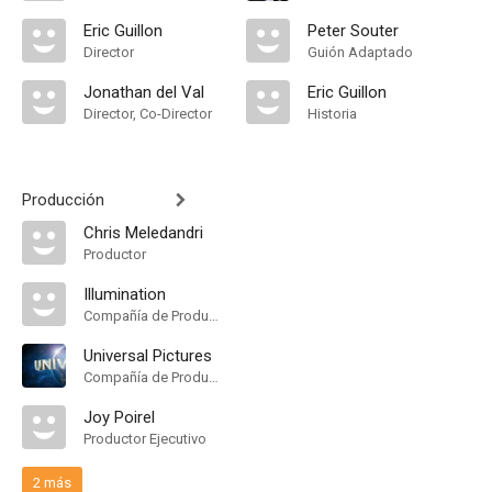
Eric Guillon
Peter Souter
Director
Guión Adaptado
Jonathan del Val
Eric Guillon
Director, Co-Director
Historia
Producción
Chris Meledandri
Productor
Illumination
Compañía de Produccion
Universal Pictures
Compañía de Produccion
Joy Poirel
Productor Ejecutivo
2 más