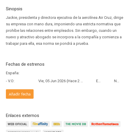
Sinopsis
Jackie, presidenta y directora ejecutiva de la aerolínea Air Cruz, dirige
su empresa con mano dura, imponiendo una estricta normativa que
prohíbe las relaciones entre empleados. Sin embargo, cuando un
nuevo y atractivo abogado se incorpora a la compañía y comienza a
trabajar para ella, esa norma se pondrá a prueba.
Fechas de estrenos
España:
- V.O:
Vie, 05 Jun 2026 (Hace 2 meses y 4 días)
Estreno
Netflix
Añadir fecha
Enlaces externos