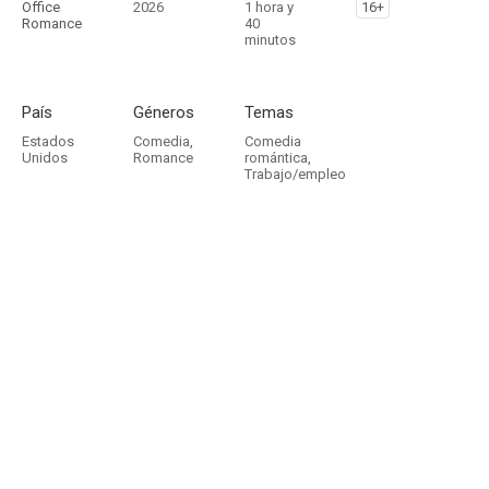
Office
2026
1 hora y
16+
Romance
40
minutos
País
Géneros
Temas
Estados
Comedia
,
Comedia
Unidos
Romance
romántica
,
Trabajo/empleo