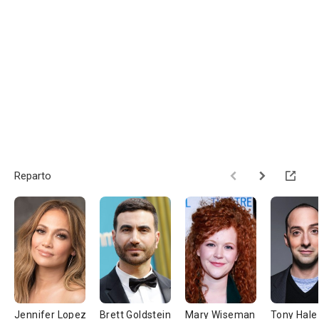
Reparto
Jennifer Lopez
Brett Goldstein
Mary Wiseman
Tony Hale