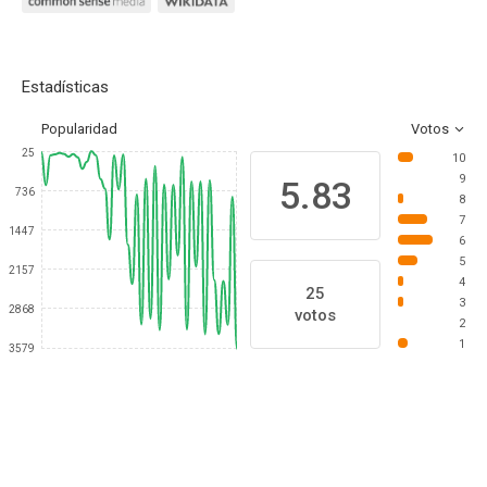
Estadísticas
Popularidad
Votos
25
10
9
5.83
736
8
7
1447
6
5
2157
4
25
3
2868
votos
2
1
3579