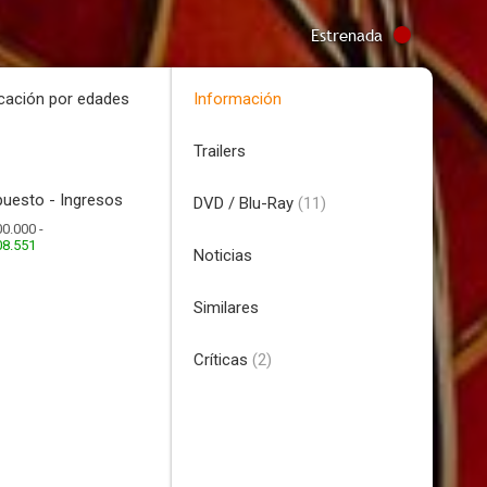
Estrenada
icación por edades
Información
Trailers
uesto - Ingresos
DVD / Blu-Ray
(11)
0.000 -
08.551
Noticias
Similares
Críticas
(2)