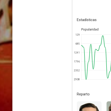
Estadísticas
Popularidad
129
685
1241
1796
2352
2908
Reparto