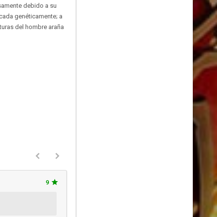
cisamente debido a su
ficada genéticamente; a
nturas del hombre araña
9