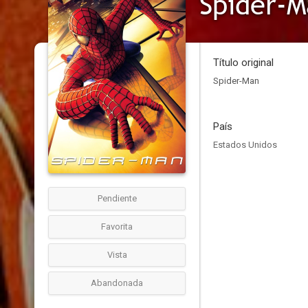
Spider-
Título original
Spider-Man
País
Estados Unidos
Pendiente
Favorita
Vista
Abandonada