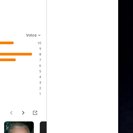
Votos
10
9
8
7
6
5
4
3
2
1