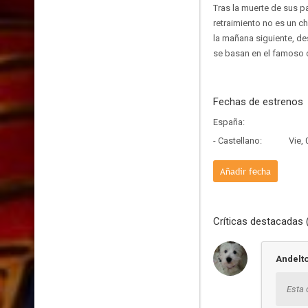
Tras la muerte de sus pa
retraimiento no es un c
la mañana siguiente, de
se basan en el famoso c
Fechas de estrenos
España:
- Castellano:
Vie,
Añadir fecha
Críticas destacadas 
Andelt
Esta 