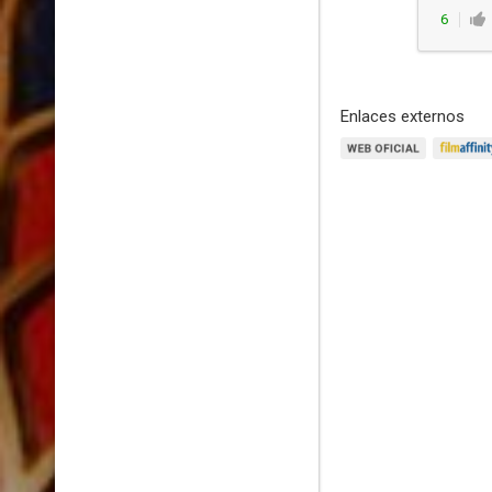
6
Enlaces externos