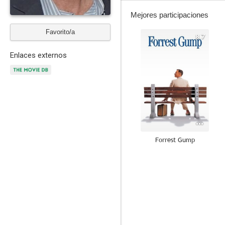
Mejores participaciones
Favorito/a
8.7
Enlaces externos
Forrest Gump
8.0