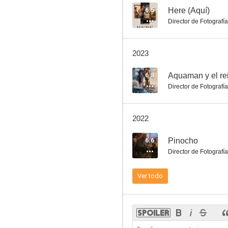
6.5
Here (Aquí)
Director de Fotografía
El caso Bourne
2023
7.6
6.8
Aquaman y el re
Director de Fotografía
2022
6.6
Pinocho
Director de Fotografía
Contact
Ver todo
7.3