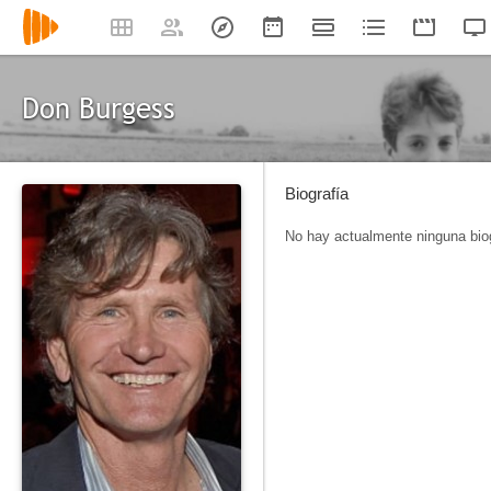
Don Burgess
Biografía
No hay actualmente ninguna biog