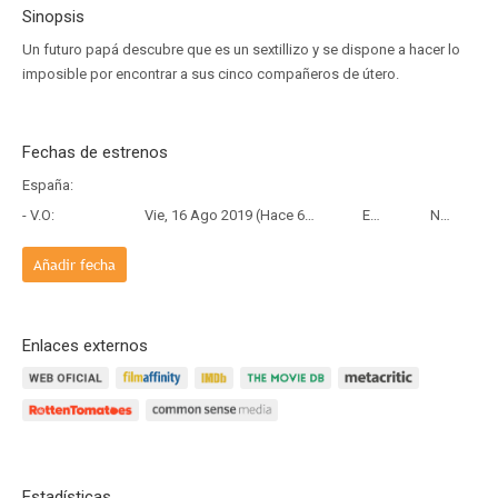
Sinopsis
Un futuro papá descubre que es un sextillizo y se dispone a hacer lo
imposible por encontrar a sus cinco compañeros de útero.
Fechas de estrenos
España:
- V.O:
Vie, 16 Ago 2019 (Hace 6 años y 11 meses)
Estreno
Netflix
Añadir fecha
Enlaces externos
Estadísticas