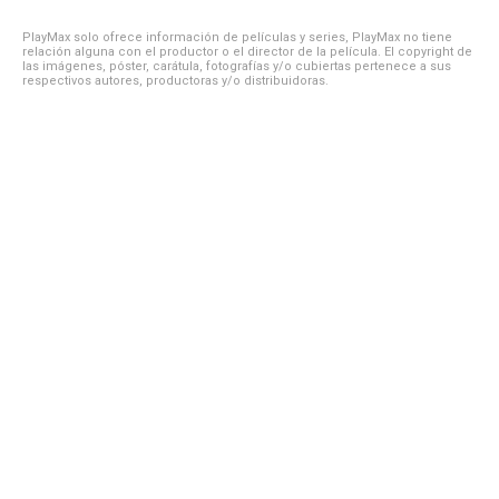
PlayMax solo ofrece información de películas y series, PlayMax no tiene
relación alguna con el productor o el director de la película. El copyright de
las imágenes, póster, carátula, fotografías y/o cubiertas pertenece a sus
respectivos autores, productoras y/o distribuidoras.