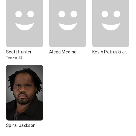
Scott Hunter
Alexa Medina
Kevin Petruski Jr.
Trucker #2
Spiral Jackson