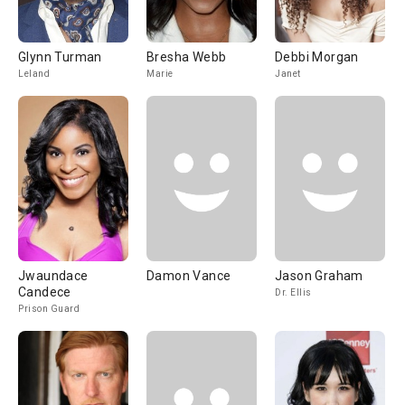
Glynn Turman
Bresha Webb
Debbi Morgan
Leland
Marie
Janet
Jwaundace
Damon Vance
Jason Graham
Candece
Dr. Ellis
Prison Guard