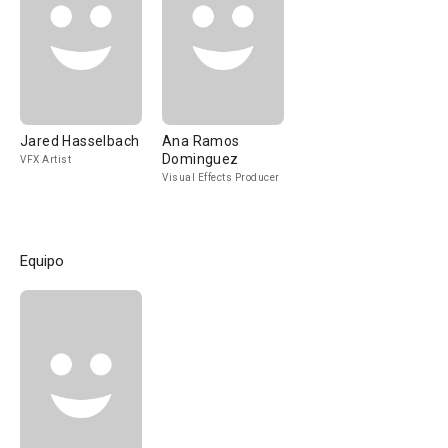
Jared Hasselbach
Ana Ramos
Dominguez
VFX Artist
Visual Effects Producer
Equipo