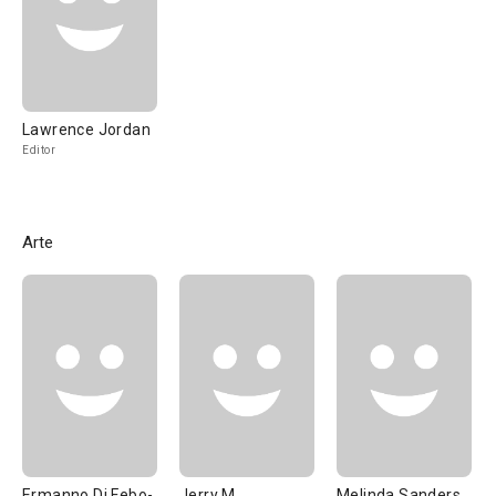
Lawrence Jordan
Editor
Arte
Ermanno Di Febo-
Jerry M.
Melinda Sanders