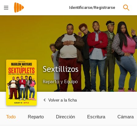
Identificarse/Registrarse
Sextillizos
Reparto y Equipo
Volver a la ficha
Todo
Reparto
Dirección
Escritura
Cámara