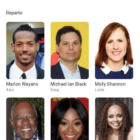
Reparto
Marlon Wayans
Michael Ian Black
Molly Shannon
Alan
Doug
Linda