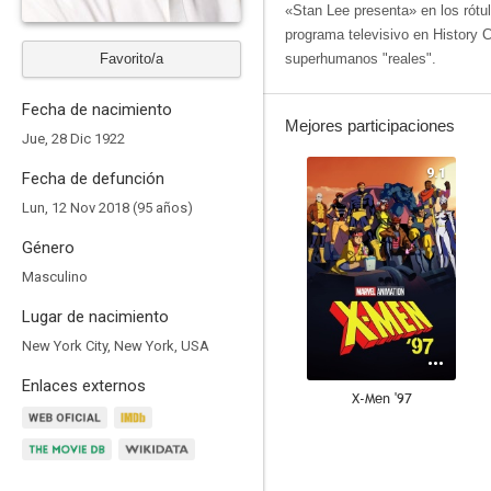
«Stan Lee presenta» en los rótu
programa televisivo en History
Favorito/a
superhumanos "reales".
Fecha de nacimiento
Mejores participaciones
Jue, 28 Dic 1922
9.1
Fecha de defunción
Lun, 12 Nov 2018 (95 años)
Género
Masculino
Lugar de nacimiento
New York City, New York, USA
Enlaces externos
X-Men '97
8.9