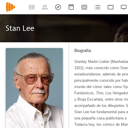
Stan Lee
Biografía
Stanley Martin Lieber (Manhatta
1922), más conocido como Stan L
estadounidense, además de produ
principalmente conocido por hab
mundo del cómic tales como Spi
Fantásticos, Thor, Los Vengador
y Bruja Escarlata, entre otros 
acompañado de los dibujantes St
Stan Lee fue fundamental para e
una pequeña casa publicitaria a
Todavía hoy, los cómics de Marv