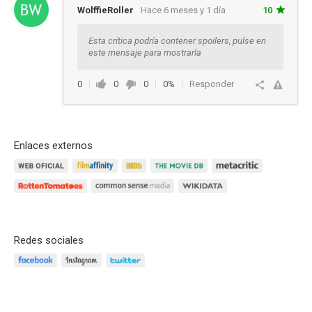
WolffieRoller
Hace 6 meses y 1 día
10
Esta crítica podría contener spoilers, pulse en
este mensaje para mostrarla
0
0
0
0%
Responder
Enlaces externos
Redes sociales