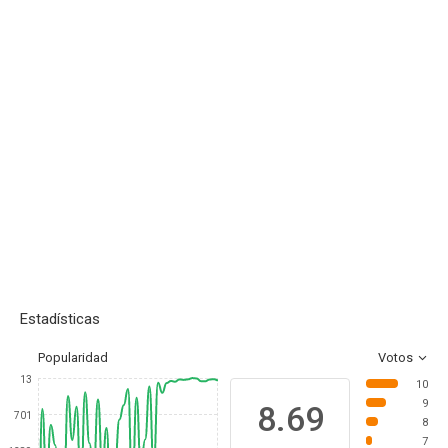
Estadísticas
Popularidad
Votos
13
10
9
8.69
701
8
7