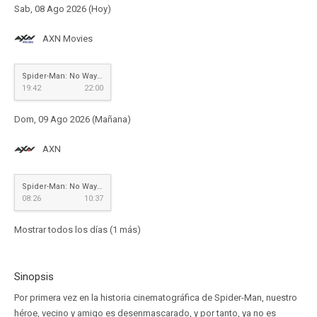
Sab, 08 Ago 2026 (Hoy)
AXN Movies
Spider-Man: No Way Home
19:42
22:00
Dom, 09 Ago 2026 (Mañana)
AXN
Spider-Man: No Way Home
08:26
10:37
Mostrar todos los días (1 más)
Sinopsis
Por primera vez en la historia cinematográfica de Spider-Man, nuestro
héroe, vecino y amigo es desenmascarado, y por tanto, ya no es