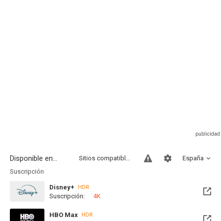
Disponible en...
Sitios compatibles
España
Suscripción
Disney+
HDR
Suscripción:
4K
HBO Max
HDR