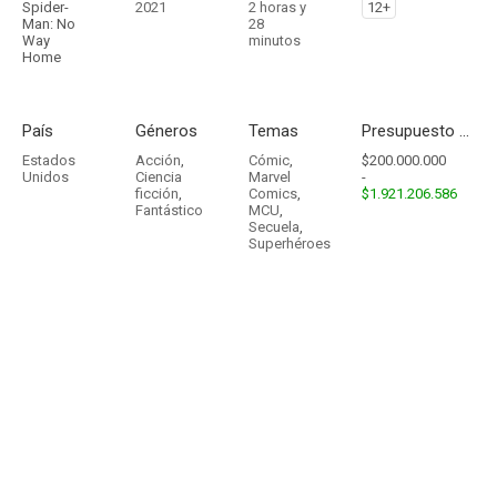
Spider-
2021
2 horas y
12+
Man: No
28
Way
minutos
Home
País
Géneros
Temas
Presupuesto - Ingresos
Estados
Acción
,
Cómic
,
$200.000.000
Unidos
Ciencia
Marvel
-
ficción
,
Comics
,
$1.921.206.586
Fantástico
MCU
,
Secuela
,
Superhéroes