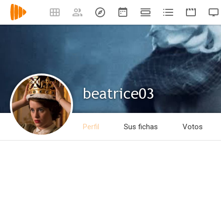
beatrice03
Perfil
Sus fichas
Votos