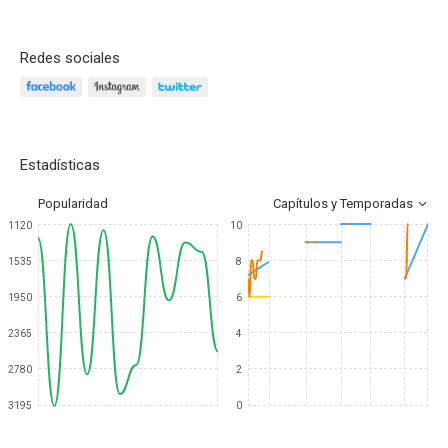
Redes sociales
Estadísticas
Popularidad
Capítulos y Temporadas
1120
10
1535
8
1950
6
2365
4
2780
2
3195
0