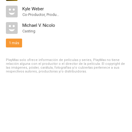
Kyle Weber
Co-Productor, Productor Asociado
Michael V. Nicolo
Casting
1 más
PlayMax solo ofrece información de películas y series, PlayMax no tiene
relación alguna con el productor o el director de la película. El copyright de
las imágenes, póster, carátula, fotografías y/o cubiertas pertenece a sus
respectivos autores, productoras y/o distribuidoras.