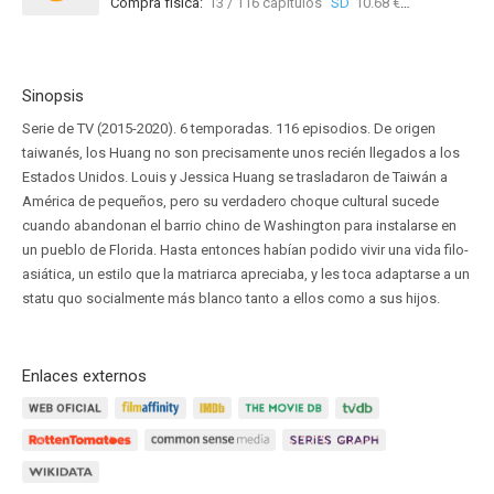
Compra física:
13 / 116 capítulos
SD
10.68 €
Sinopsis
Serie de TV (2015-2020). 6 temporadas. 116 episodios. De origen
taiwanés, los Huang no son precisamente unos recién llegados a los
Estados Unidos. Louis y Jessica Huang se trasladaron de Taiwán a
América de pequeños, pero su verdadero choque cultural sucede
cuando abandonan el barrio chino de Washington para instalarse en
un pueblo de Florida. Hasta entonces habían podido vivir una vida filo-
asiática, un estilo que la matriarca apreciaba, y les toca adaptarse a un
statu quo socialmente más blanco tanto a ellos como a sus hijos.
Enlaces externos