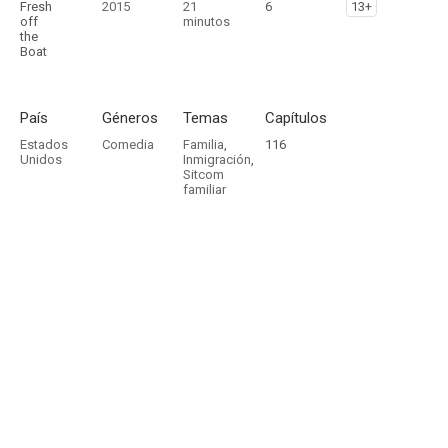
Fresh
2015
21
6
13+
off
minutos
the
Boat
País
Géneros
Temas
Capítulos
Estados
Comedia
Familia
,
116
Unidos
Inmigración
,
Sitcom
familiar