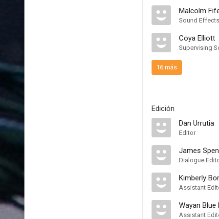
Malcolm Fif
Sound Effects
Coya Elliott
Supervising S
16 más
Edición
Dan Urrutia
Editor
James Spen
Dialogue Edit
Kimberly Bor
Assistant Edit
Wayan Blue 
Assistant Edit