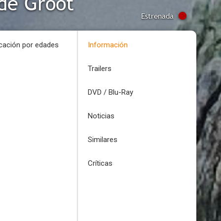
 de Groot
Estrenada
icación por edades
Información
Trailers
DVD / Blu-Ray
Noticias
Similares
Críticas