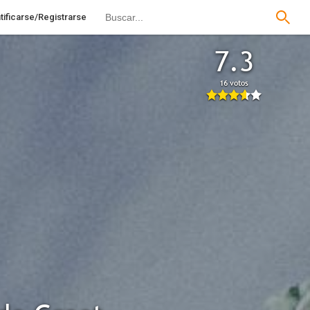
tificarse/Registrarse
7.3
16 votos