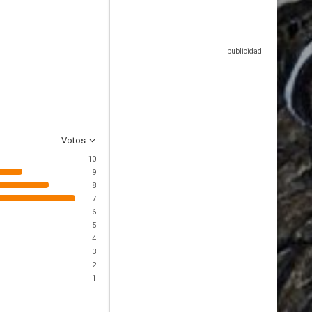
Votos
10
9
8
7
6
5
4
3
2
1