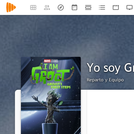
Yo soy G
Reparto y Equipo