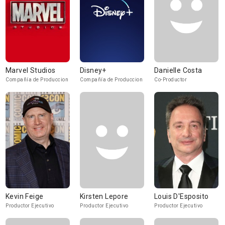
Marvel Studios
Disney+
Danielle Costa
Compañía de Produccion
Compañía de Produccion
Co-Productor
Kevin Feige
Kirsten Lepore
Louis D'Esposito
Productor Ejecutivo
Productor Ejecutivo
Productor Ejecutivo