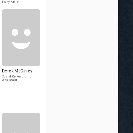
Foley Artist
Derek McGinley
Sound Re-Recording
Assistant