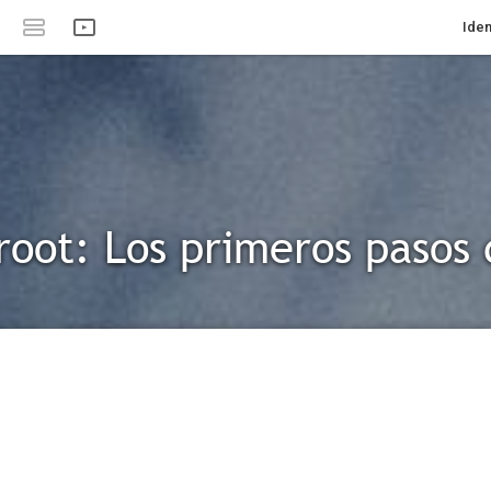
Iden
root: Los primeros pasos