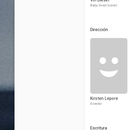
Vin Diesel
Baby Groot (voice)
Dirección
Kirsten Lepore
Director
Escritura