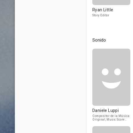
Ryan Little
Story Editor
Sonido
Daniele Luppi
Compositor de la Música
Original, Music Score
Producer