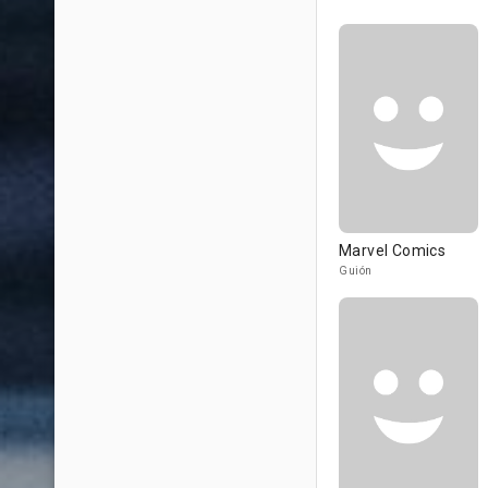
Marvel Comics
Guión