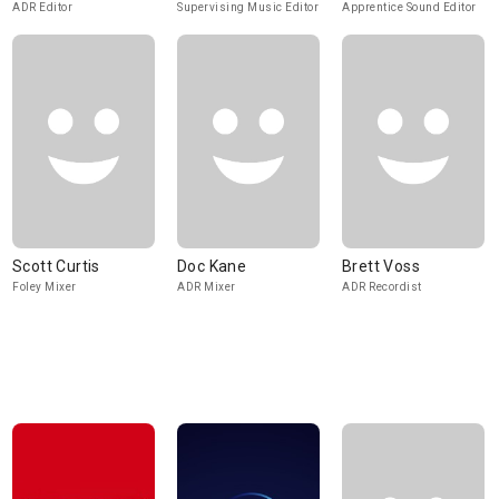
ADR Editor
Supervising Music Editor
Apprentice Sound Editor
Scott Curtis
Doc Kane
Brett Voss
Foley Mixer
ADR Mixer
ADR Recordist