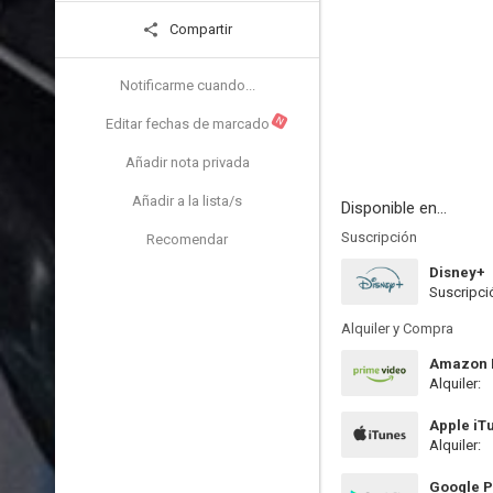
Compartir
Notificarme cuando...
N
Editar fechas de marcado
Añadir nota privada
Añadir a la lista/s
Disponible en...
Suscripción
Recomendar
Disney+
Suscripci
Alquiler y Compra
Amazon P
Alquiler:
Apple iT
Alquiler:
Google P