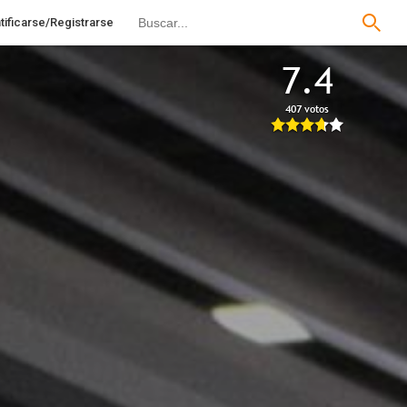
tificarse/Registrarse
7.4
407 votos