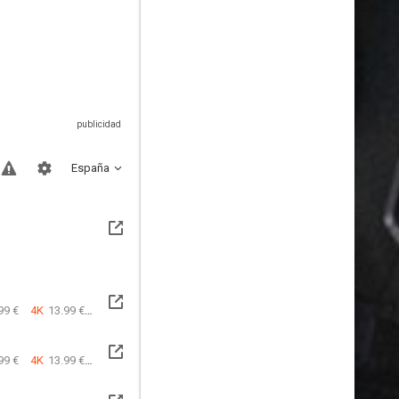
España
99 €
4K
13.99 €
99 €
4K
13.99 €