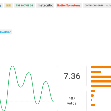
7.36
407
votos