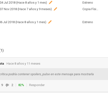
 04 Jul 2018 (Hace 8 años y 1 mes)
Estreno
 07 Nov 2018 (Hace 7 años y 9 meses)
Copia Física
 06 Jul 2018 (Hace 8 años y 1 mes)
Estreno
(1)
sta
Hace 8 años y 11 meses
crítica podría contener spoilers, pulse en este mensaje para mostrarla
9
2
82%
Responder