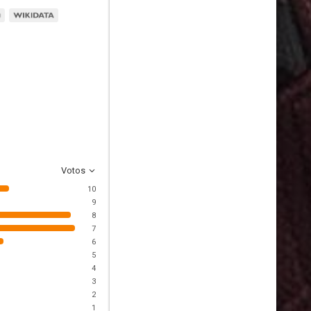
Votos
10
9
8
7
6
5
4
3
2
1