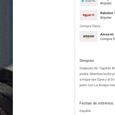
Alquiler:
Rakuten 
Alquiler:
Compra física
Amazon
Compra fí
Sinopsis
Después de "Capitán Amé
padre. Mientras lucha p
a Hope van Dyne y al Dr
junto con La Avispa mie
Fechas de estrenos
España: