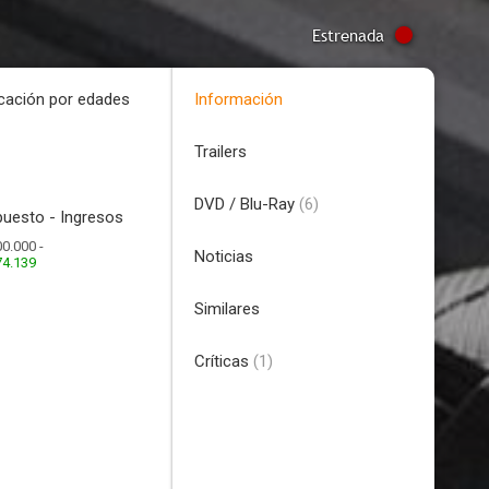
Estrenada
icación por edades
Información
Trailers
DVD / Blu-Ray
(6)
uesto - Ingresos
0.000 -
Noticias
74.139
Similares
Críticas
(1)