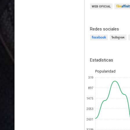
Redes sociales
Estadísticas
Popularidad
319
897
1475
2053
2631
3209