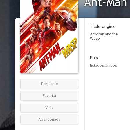
Ant-Man 
Título original
Ant-Man and the
Wasp
País
Estados Unidos
Pendiente
Favorita
Vista
Abandonada