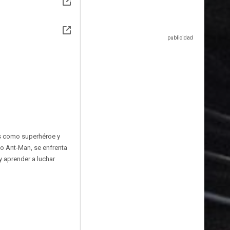
es como superhéroe y
mo Ant-Man, se enfrenta
y aprender a luchar